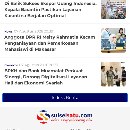
Di Balik Sukses Ekspor Udang Indonesia,
Kepala Barantin Pastikan Layanan
Karantina Berjalan Optimal
07 Agustus 2026 20:39
News
Anggota DPR RI Meity Rahmatia Kecam
Penganiayaan dan Pemerkosaan
Mahasiswi di Makassar
07 Agustus 2026 20:37
Ekonomi
BPKH dan Bank Muamalat Perkuat
Sinergi, Dorong Digitalisasi Layanan
Haji dan Ekonomi Syariah
Indeks Berita
REDAKSI
TENTANG KAMI