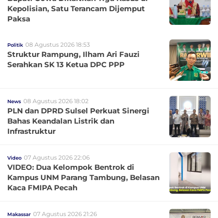
Kepolisian, Satu Terancam Dijemput
Paksa
08 Agustus 2026 18:53
Politik
Struktur Rampung, Ilham Ari Fauzi
Serahkan SK 13 Ketua DPC PPP
08 Agustus 2026 18:02
News
PLN dan DPRD Sulsel Perkuat Sinergi
Bahas Keandalan Listrik dan
Infrastruktur
07 Agustus 2026 22:06
Video
VIDEO: Dua Kelompok Bentrok di
Kampus UNM Parang Tambung, Belasan
Kaca FMIPA Pecah
07 Agustus 2026 21:26
Makassar