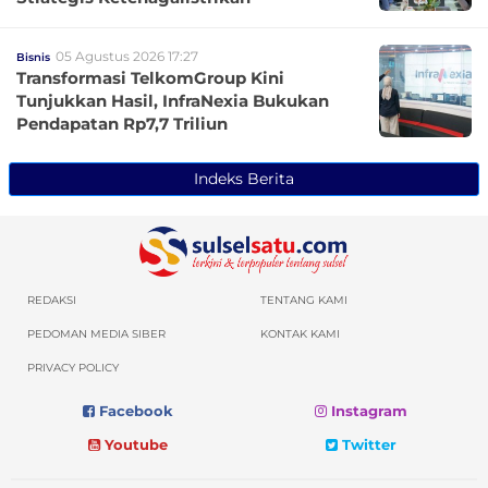
05 Agustus 2026 17:27
Bisnis
Transformasi TelkomGroup Kini
Tunjukkan Hasil, InfraNexia Bukukan
Pendapatan Rp7,7 Triliun
Indeks Berita
REDAKSI
TENTANG KAMI
PEDOMAN MEDIA SIBER
KONTAK KAMI
PRIVACY POLICY
Facebook
Instagram
Youtube
Twitter