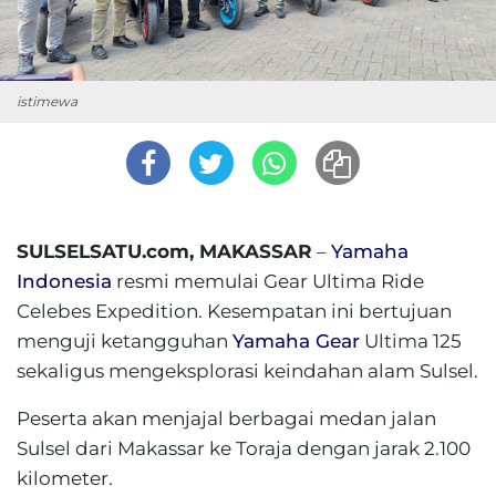
istimewa
SULSELSATU.com, MAKASSAR
–
Yamaha
Indonesia
resmi memulai Gear Ultima Ride
Celebes Expedition. Kesempatan ini bertujuan
menguji ketangguhan
Yamaha Gear
Ultima 125
sekaligus mengeksplorasi keindahan alam Sulsel.
Peserta akan menjajal berbagai medan jalan
Sulsel dari Makassar ke Toraja dengan jarak 2.100
kilometer.