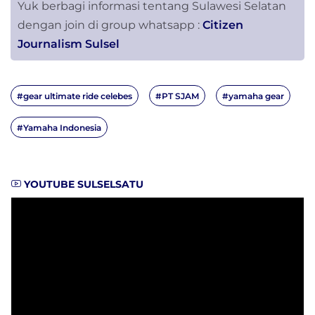
Yuk berbagi informasi tentang Sulawesi Selatan
dengan join di group whatsapp :
Citizen
Journalism Sulsel
#gear ultimate ride celebes
#PT SJAM
#yamaha gear
#Yamaha Indonesia
YOUTUBE SULSELSATU