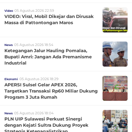
05 Agustus 2026 22:59
Video
VIDEO: Viral, Mobil Dikejar dan Dirusak
Massa di Pattontongan Maros
05 Agustus 2026 18:54
News
Ketegangan Jalur Hauling Pomalaa,
Bupati Amri: Jangan Ada Premanisme
Industrial
05 Agustus 2026 18:29
Ekonomi
APERSI Sulsel Gelar APEX 2026,
Targetkan Transaksi Rp60 Miliar Dukung
Program 3 Juta Rumah
05 Agustus 2026 18:04
News
PLN UIP Sulawesi Perkuat Sinergi
dengan Kejati Sultra Dukung Proyek
Strategis Ketenagalistrikan