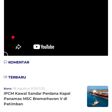
KOMENTAR
TERBARU
06 Agustus 2026 11:25
Bisnis
IPCM Kawal Sandar Perdana Kapal
Panamax MSC Bremerhaven V di
Patimban