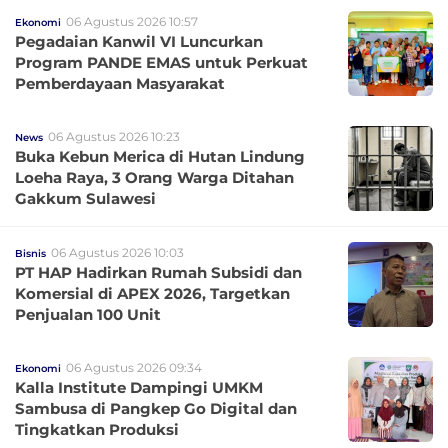
06 Agustus 2026 10:57
Ekonomi
Pegadaian Kanwil VI Luncurkan
Program PANDE EMAS untuk Perkuat
Pemberdayaan Masyarakat
06 Agustus 2026 10:23
News
Buka Kebun Merica di Hutan Lindung
Loeha Raya, 3 Orang Warga Ditahan
Gakkum Sulawesi
06 Agustus 2026 10:03
Bisnis
PT HAP Hadirkan Rumah Subsidi dan
Komersial di APEX 2026, Targetkan
Penjualan 100 Unit
06 Agustus 2026 09:34
Ekonomi
Kalla Institute Dampingi UMKM
Sambusa di Pangkep Go Digital dan
Tingkatkan Produksi