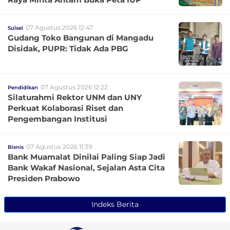
07 Agustus 2026 12:47
Sulsel
Gudang Toko Bangunan di Mangadu
Disidak, PUPR: Tidak Ada PBG
07 Agustus 2026 12:22
Pendidikan
Silaturahmi Rektor UNM dan UNY
Perkuat Kolaborasi Riset dan
Pengembangan Institusi
07 Agustus 2026 11:39
Bisnis
Bank Muamalat Dinilai Paling Siap Jadi
Bank Wakaf Nasional, Sejalan Asta Cita
Presiden Prabowo
Indeks Berita