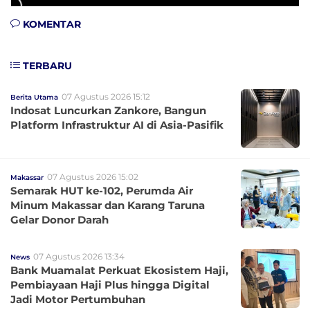
KOMENTAR
TERBARU
07 Agustus 2026 15:12
Berita Utama
Indosat Luncurkan Zankore, Bangun
Platform Infrastruktur AI di Asia-Pasifik
07 Agustus 2026 15:02
Makassar
Semarak HUT ke-102, Perumda Air
Minum Makassar dan Karang Taruna
Gelar Donor Darah
07 Agustus 2026 13:34
News
Bank Muamalat Perkuat Ekosistem Haji,
Pembiayaan Haji Plus hingga Digital
Jadi Motor Pertumbuhan