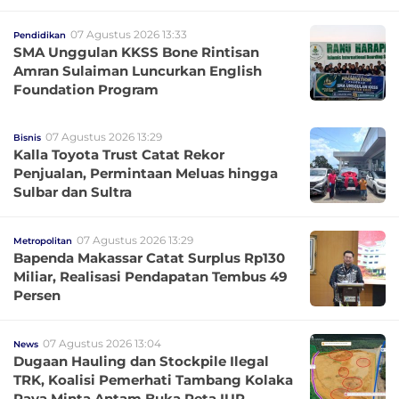
07 Agustus 2026 13:33
Pendidikan
SMA Unggulan KKSS Bone Rintisan
Amran Sulaiman Luncurkan English
Foundation Program
07 Agustus 2026 13:29
Bisnis
Kalla Toyota Trust Catat Rekor
Penjualan, Permintaan Meluas hingga
Sulbar dan Sultra
07 Agustus 2026 13:29
Metropolitan
Bapenda Makassar Catat Surplus Rp130
Miliar, Realisasi Pendapatan Tembus 49
Persen
07 Agustus 2026 13:04
News
Dugaan Hauling dan Stockpile Ilegal
TRK, Koalisi Pemerhati Tambang Kolaka
Raya Minta Antam Buka Peta IUP