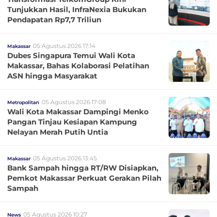
Tunjukkan Hasil, InfraNexia Bukukan
Pendapatan Rp7,7 Triliun
05 Agustus 2026 17:14
Makassar
Dubes Singapura Temui Wali Kota
Makassar, Bahas Kolaborasi Pelatihan
ASN hingga Masyarakat
05 Agustus 2026 17:08
Metropolitan
Wali Kota Makassar Dampingi Menko
Pangan Tinjau Kesiapan Kampung
Nelayan Merah Putih Untia
05 Agustus 2026 13:45
Makassar
Bank Sampah hingga RT/RW Disiapkan,
Pemkot Makassar Perkuat Gerakan Pilah
Sampah
05 Agustus 2026 10:27
News