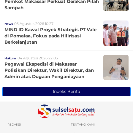
Pemkot Makassar Perkuat Gerakan Pilah
Sampah
05 Agustus 2026 10:27
News
MIND ID Kawal Proyek Strategis PT Vale
di Pomalaa, Fokus pada Hilirisasi
Berkelanjutan
04 Agustus 2026 22:03
Hukum
Pegawai Ekspedisi di Makassar
Polisikan Direktur, Wakil Direktur, dan
Admin atas Dugaan Penganiayaan
Indeks Berita
REDAKSI
TENTANG KAMI