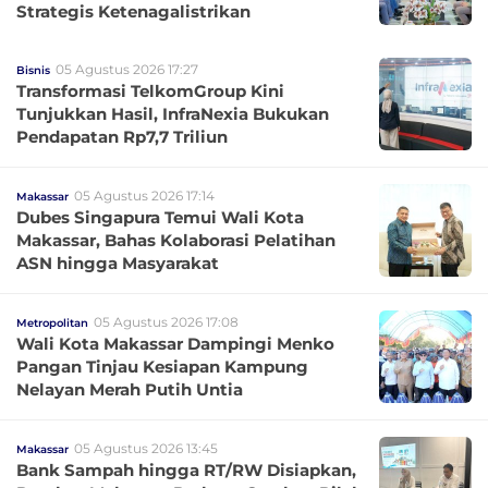
Strategis Ketenagalistrikan
05 Agustus 2026 17:27
Bisnis
Transformasi TelkomGroup Kini
Tunjukkan Hasil, InfraNexia Bukukan
Pendapatan Rp7,7 Triliun
05 Agustus 2026 17:14
Makassar
Dubes Singapura Temui Wali Kota
Makassar, Bahas Kolaborasi Pelatihan
ASN hingga Masyarakat
05 Agustus 2026 17:08
Metropolitan
Wali Kota Makassar Dampingi Menko
Pangan Tinjau Kesiapan Kampung
Nelayan Merah Putih Untia
05 Agustus 2026 13:45
Makassar
Bank Sampah hingga RT/RW Disiapkan,