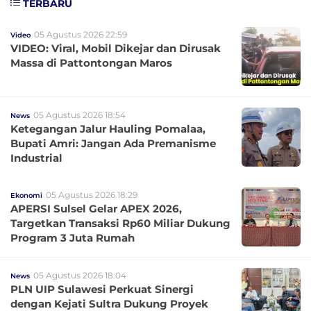
TERBARU
05 Agustus 2026 22:59
Video
VIDEO: Viral, Mobil Dikejar dan Dirusak
Massa di Pattontongan Maros
05 Agustus 2026 18:54
News
Ketegangan Jalur Hauling Pomalaa,
Bupati Amri: Jangan Ada Premanisme
Industrial
05 Agustus 2026 18:29
Ekonomi
APERSI Sulsel Gelar APEX 2026,
Targetkan Transaksi Rp60 Miliar Dukung
Program 3 Juta Rumah
05 Agustus 2026 18:04
News
PLN UIP Sulawesi Perkuat Sinergi
dengan Kejati Sultra Dukung Proyek