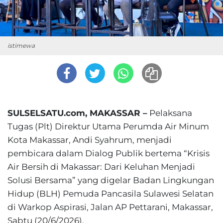
istimewa
SULSELSATU.com, MAKASSAR –
Pelaksana
Tugas (Plt) Direktur Utama Perumda Air Minum
Kota Makassar, Andi Syahrum, menjadi
pembicara dalam Dialog Publik bertema “Krisis
Air Bersih di Makassar: Dari Keluhan Menjadi
Solusi Bersama” yang digelar Badan Lingkungan
Hidup (BLH) Pemuda Pancasila Sulawesi Selatan
di Warkop Aspirasi, Jalan AP Pettarani, Makassar,
Sabtu (20/6/2026).