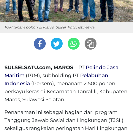
PJM tanam pohon di Maros, Sulsel. Foto: Istimewa.
SULSELSATU.com, MAROS
– PT
Pelindo Jasa
Maritim
(PJM), subholding PT
Pelabuhan
Indonesia
(Persero), menanam 2.500 pohon
berkayu keras di Kecamatan Tanralili, Kabupaten
Maros, Sulawesi Selatan.
Penanaman ini sebagai bagian dari program
Tanggung Jawab Sosial dan Lingkungan (TJSL)
sekaligus rangkaian peringatan Hari Lingkungan