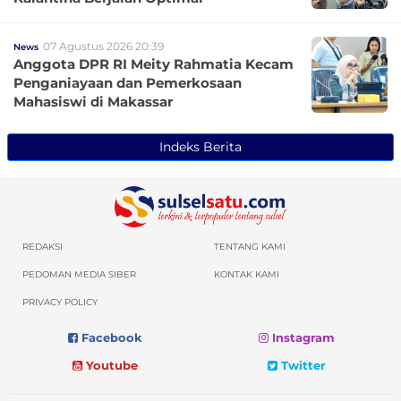
07 Agustus 2026 20:39
News
Anggota DPR RI Meity Rahmatia Kecam
Penganiayaan dan Pemerkosaan
Mahasiswi di Makassar
Indeks Berita
REDAKSI
TENTANG KAMI
PEDOMAN MEDIA SIBER
KONTAK KAMI
PRIVACY POLICY
Facebook
Instagram
Youtube
Twitter