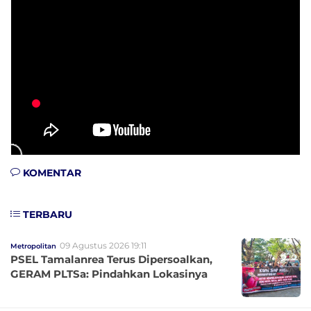
KOMENTAR
TERBARU
09 Agustus 2026 19:11
Metropolitan
PSEL Tamalanrea Terus Dipersoalkan,
GERAM PLTSa: Pindahkan Lokasinya