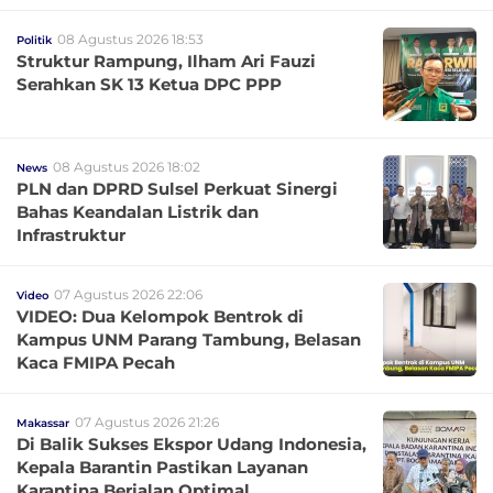
08 Agustus 2026 18:53
Politik
Struktur Rampung, Ilham Ari Fauzi
Serahkan SK 13 Ketua DPC PPP
08 Agustus 2026 18:02
News
PLN dan DPRD Sulsel Perkuat Sinergi
Bahas Keandalan Listrik dan
Infrastruktur
07 Agustus 2026 22:06
Video
VIDEO: Dua Kelompok Bentrok di
Kampus UNM Parang Tambung, Belasan
Kaca FMIPA Pecah
07 Agustus 2026 21:26
Makassar
Di Balik Sukses Ekspor Udang Indonesia,
Kepala Barantin Pastikan Layanan
Karantina Berjalan Optimal