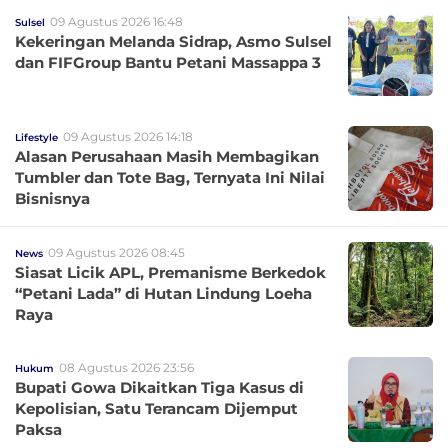
09 Agustus 2026 16:48
Sulsel
Kekeringan Melanda Sidrap, Asmo Sulsel
dan FIFGroup Bantu Petani Massappa 3
09 Agustus 2026 14:18
Lifestyle
Alasan Perusahaan Masih Membagikan
Tumbler dan Tote Bag, Ternyata Ini Nilai
Bisnisnya
09 Agustus 2026 08:45
News
Siasat Licik APL, Premanisme Berkedok
“Petani Lada” di Hutan Lindung Loeha
Raya
08 Agustus 2026 23:56
Hukum
Bupati Gowa Dikaitkan Tiga Kasus di
Kepolisian, Satu Terancam Dijemput
Paksa