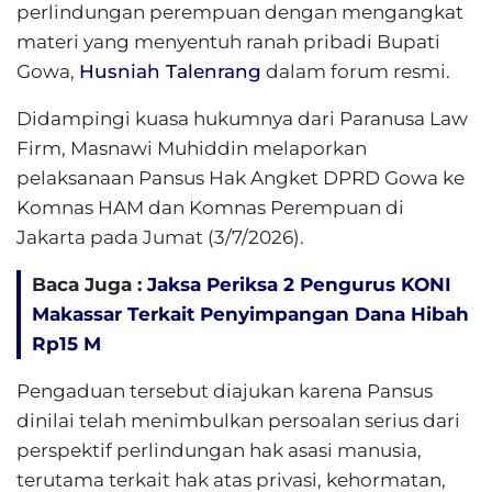
perlindungan perempuan dengan mengangkat
materi yang menyentuh ranah pribadi Bupati
Gowa,
Husniah Talenrang
dalam forum resmi.
Didampingi kuasa hukumnya dari Paranusa Law
Firm, Masnawi Muhiddin melaporkan
pelaksanaan Pansus Hak Angket DPRD Gowa ke
Komnas HAM dan Komnas Perempuan di
Jakarta pada Jumat (3/7/2026).
Baca Juga :
Jaksa Periksa 2 Pengurus KONI
Makassar Terkait Penyimpangan Dana Hibah
Rp15 M
Pengaduan tersebut diajukan karena Pansus
dinilai telah menimbulkan persoalan serius dari
perspektif perlindungan hak asasi manusia,
terutama terkait hak atas privasi, kehormatan,