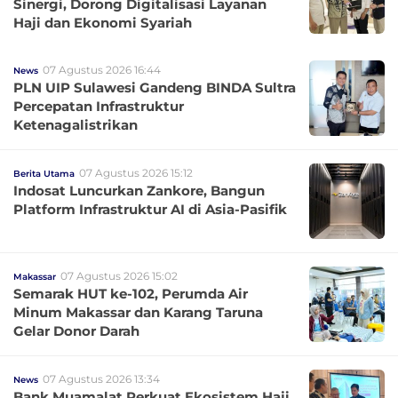
Sinergi, Dorong Digitalisasi Layanan
Haji dan Ekonomi Syariah
07 Agustus 2026 16:44
News
PLN UIP Sulawesi Gandeng BINDA Sultra
Percepatan Infrastruktur
Ketenagalistrikan
07 Agustus 2026 15:12
Berita Utama
Indosat Luncurkan Zankore, Bangun
Platform Infrastruktur AI di Asia-Pasifik
07 Agustus 2026 15:02
Makassar
Semarak HUT ke-102, Perumda Air
Minum Makassar dan Karang Taruna
Gelar Donor Darah
07 Agustus 2026 13:34
News
Bank Muamalat Perkuat Ekosistem Haji,