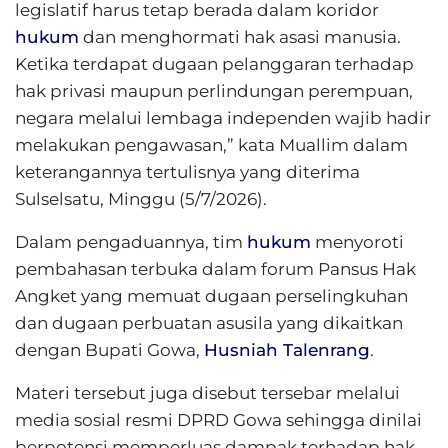
legislatif harus tetap berada dalam koridor
hukum
dan menghormati hak asasi manusia.
Ketika terdapat dugaan pelanggaran terhadap
hak privasi maupun perlindungan perempuan,
negara melalui lembaga independen wajib hadir
melakukan pengawasan,” kata Muallim dalam
keterangannya tertulisnya yang diterima
Sulselsatu, Minggu (5/7/2026).
Dalam pengaduannya, tim
hukum
menyoroti
pembahasan terbuka dalam forum Pansus Hak
Angket yang memuat dugaan perselingkuhan
dan dugaan perbuatan asusila yang dikaitkan
dengan Bupati Gowa,
Husniah Talenrang
.
Materi tersebut juga disebut tersebar melalui
media sosial resmi DPRD Gowa sehingga dinilai
berpotensi memperluas dampak terhadap hak