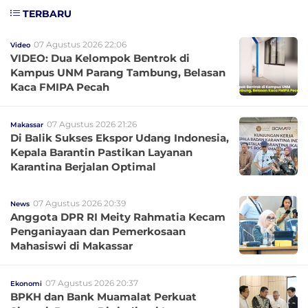
TERBARU
07 Agustus 2026 22:06
Video
VIDEO: Dua Kelompok Bentrok di
Kampus UNM Parang Tambung, Belasan
Kaca FMIPA Pecah
07 Agustus 2026 21:26
Makassar
Di Balik Sukses Ekspor Udang Indonesia,
Kepala Barantin Pastikan Layanan
Karantina Berjalan Optimal
07 Agustus 2026 20:39
News
Anggota DPR RI Meity Rahmatia Kecam
Penganiayaan dan Pemerkosaan
Mahasiswi di Makassar
07 Agustus 2026 20:37
Ekonomi
BPKH dan Bank Muamalat Perkuat