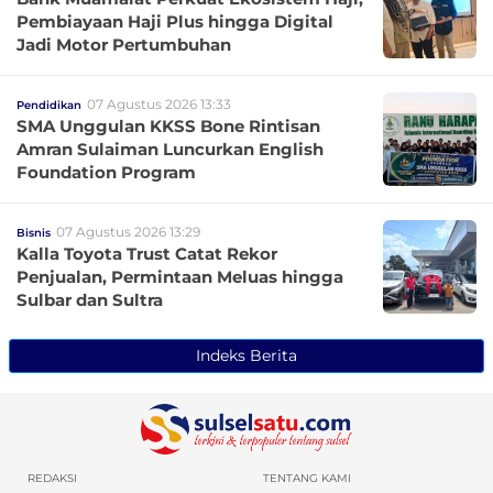
Pembiayaan Haji Plus hingga Digital
Jadi Motor Pertumbuhan
07 Agustus 2026 13:33
Pendidikan
SMA Unggulan KKSS Bone Rintisan
Amran Sulaiman Luncurkan English
Foundation Program
07 Agustus 2026 13:29
Bisnis
Kalla Toyota Trust Catat Rekor
Penjualan, Permintaan Meluas hingga
Sulbar dan Sultra
Indeks Berita
REDAKSI
TENTANG KAMI