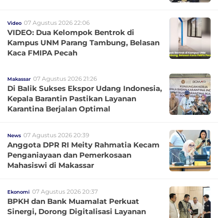
07 Agustus 2026 22:06
Video
VIDEO: Dua Kelompok Bentrok di
Kampus UNM Parang Tambung, Belasan
Kaca FMIPA Pecah
07 Agustus 2026 21:26
Makassar
Di Balik Sukses Ekspor Udang Indonesia,
Kepala Barantin Pastikan Layanan
Karantina Berjalan Optimal
07 Agustus 2026 20:39
News
Anggota DPR RI Meity Rahmatia Kecam
Penganiayaan dan Pemerkosaan
Mahasiswi di Makassar
07 Agustus 2026 20:37
Ekonomi
BPKH dan Bank Muamalat Perkuat
Sinergi, Dorong Digitalisasi Layanan