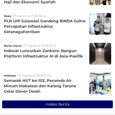
Haji dan Ekonomi Syariah
07 Agustus 2026 16:44
News
PLN UIP Sulawesi Gandeng BINDA Sultra
Percepatan Infrastruktur
Ketenagalistrikan
07 Agustus 2026 15:12
Berita Utama
Indosat Luncurkan Zankore, Bangun
Platform Infrastruktur AI di Asia-Pasifik
07 Agustus 2026 15:02
Makassar
Semarak HUT ke-102, Perumda Air
Minum Makassar dan Karang Taruna
Gelar Donor Darah
Indeks Berita