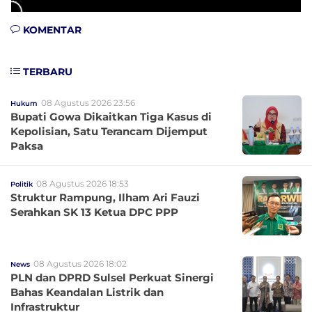
KOMENTAR
TERBARU
08 Agustus 2026 23:56
Hukum
Bupati Gowa Dikaitkan Tiga Kasus di
Kepolisian, Satu Terancam Dijemput
Paksa
08 Agustus 2026 18:53
Politik
Struktur Rampung, Ilham Ari Fauzi
Serahkan SK 13 Ketua DPC PPP
08 Agustus 2026 18:02
News
PLN dan DPRD Sulsel Perkuat Sinergi
Bahas Keandalan Listrik dan
Infrastruktur