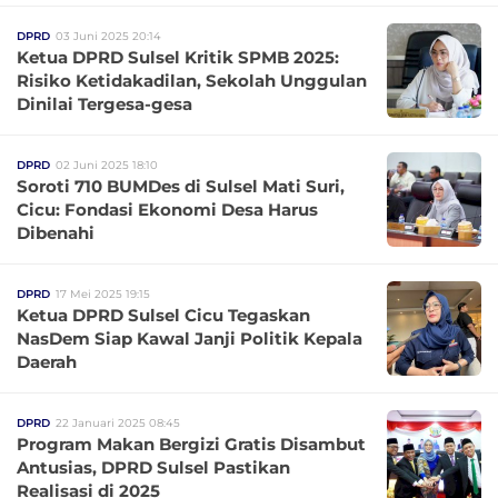
DPRD
03 Juni 2025 20:14
Ketua DPRD Sulsel Kritik SPMB 2025:
Risiko Ketidakadilan, Sekolah Unggulan
Dinilai Tergesa-gesa
DPRD
02 Juni 2025 18:10
Soroti 710 BUMDes di Sulsel Mati Suri,
Cicu: Fondasi Ekonomi Desa Harus
Dibenahi
DPRD
17 Mei 2025 19:15
Ketua DPRD Sulsel Cicu Tegaskan
NasDem Siap Kawal Janji Politik Kepala
Daerah
DPRD
22 Januari 2025 08:45
Program Makan Bergizi Gratis Disambut
Antusias, DPRD Sulsel Pastikan
Realisasi di 2025