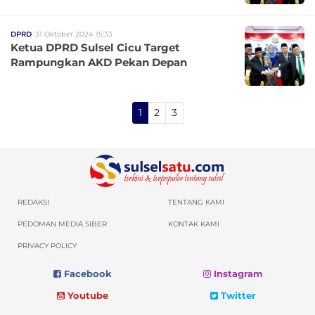
DPRD
31 Oktober 2024 15:33
Ketua DPRD Sulsel Cicu Target
Rampungkan AKD Pekan Depan
1
2
3
REDAKSI
TENTANG KAMI
PEDOMAN MEDIA SIBER
KONTAK KAMI
PRIVACY POLICY
Facebook
Instagram
Youtube
Twitter