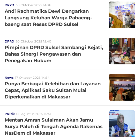
DPRD
30 Oktober 2025 14:36
Andi Rachmatika Dewi Dengarkan
Langsung Keluhan Warga Pabaeng-
baeng saat Reses DPRD Sulsel
DPRD
20 Oktober 2025 15:40
Pimpinan DPRD Sulsel Sambangi Kejati,
Bahas Sinergi Pengawasan dan
Penegakan Hukum
News
17 Oktober 2025 14:54
Punya Berbagai Kelebihan dan Layanan
Cepat, Aplikasi Saku Sultan Mulai
Diperkenalkan di Makassar
Politik
05 Agustus 2025 15:41
Mentan Amran Sulaiman Akan Jamu
Surya Paloh di Tengah Agenda Rakernas
NasDem di Makassar