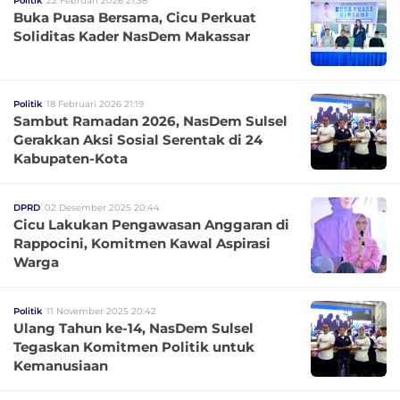
Politik
22 Februari 2026 21:38
Buka Puasa Bersama, Cicu Perkuat
Soliditas Kader NasDem Makassar
Politik
18 Februari 2026 21:19
Sambut Ramadan 2026, NasDem Sulsel
Gerakkan Aksi Sosial Serentak di 24
Kabupaten-Kota
DPRD
02 Desember 2025 20:44
Cicu Lakukan Pengawasan Anggaran di
Rappocini, Komitmen Kawal Aspirasi
Warga
Politik
11 November 2025 20:42
Ulang Tahun ke-14, NasDem Sulsel
Tegaskan Komitmen Politik untuk
Kemanusiaan