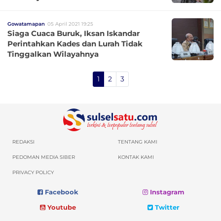
Gowatamapan
05 April 2021 19:25
Siaga Cuaca Buruk, Iksan Iskandar
Perintahkan Kades dan Lurah Tidak
Tinggalkan Wilayahnya
1
2
3
REDAKSI
TENTANG KAMI
PEDOMAN MEDIA SIBER
KONTAK KAMI
PRIVACY POLICY
Facebook
Instagram
Youtube
Twitter