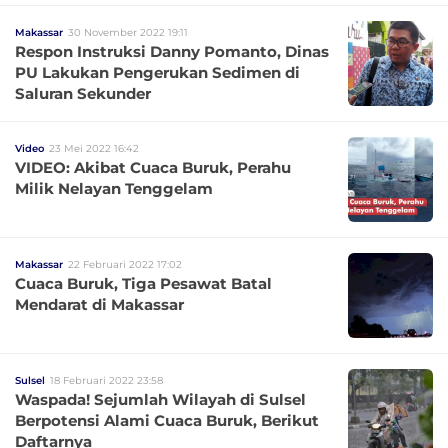
Makassar
30 November 2022 19:11
Respon Instruksi Danny Pomanto, Dinas
PU Lakukan Pengerukan Sedimen di
Saluran Sekunder
Video
23 Mei 2022 16:42
VIDEO: Akibat Cuaca Buruk, Perahu
Milik Nelayan Tenggelam
Makassar
22 Februari 2022 17:02
Cuaca Buruk, Tiga Pesawat Batal
Mendarat di Makassar
Sulsel
18 Februari 2022 23:58
Waspada! Sejumlah Wilayah di Sulsel
Berpotensi Alami Cuaca Buruk, Berikut
Daftarnya