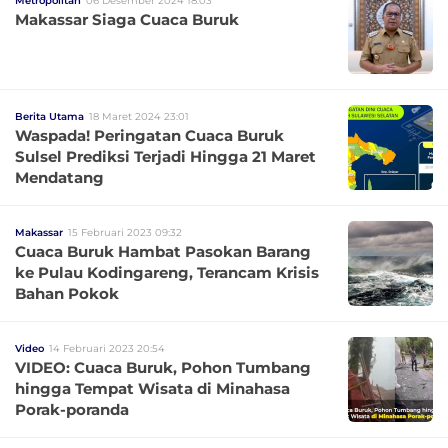
Metropolitan
06 Desember 2024 18:03
Makassar Siaga Cuaca Buruk
Berita Utama
18 Maret 2024 23:01
Waspada! Peringatan Cuaca Buruk
Sulsel Prediksi Terjadi Hingga 21 Maret
Mendatang
Makassar
15 Februari 2023 09:32
Cuaca Buruk Hambat Pasokan Barang
ke Pulau Kodingareng, Terancam Krisis
Bahan Pokok
Video
14 Februari 2023 20:54
VIDEO: Cuaca Buruk, Pohon Tumbang
hingga Tempat Wisata di Minahasa
Porak-poranda