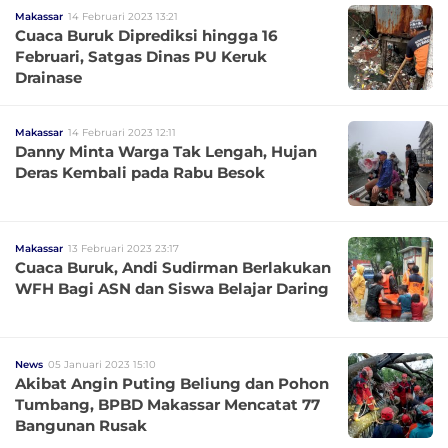
Makassar
14 Februari 2023 13:21
Cuaca Buruk Diprediksi hingga 16
Februari, Satgas Dinas PU Keruk
Drainase
Makassar
14 Februari 2023 12:11
Danny Minta Warga Tak Lengah, Hujan
Deras Kembali pada Rabu Besok
Makassar
13 Februari 2023 23:17
Cuaca Buruk, Andi Sudirman Berlakukan
WFH Bagi ASN dan Siswa Belajar Daring
News
05 Januari 2023 15:10
Akibat Angin Puting Beliung dan Pohon
Tumbang, BPBD Makassar Mencatat 77
Bangunan Rusak