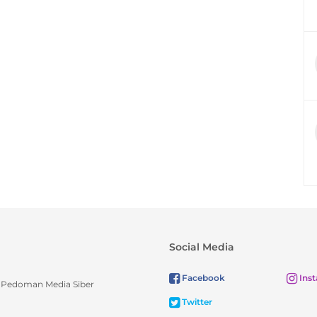
Social Media
Facebook
Ins
Pedoman Media Siber
Twitter