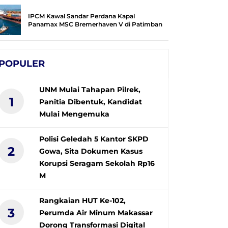
IPCM Kawal Sandar Perdana Kapal
Panamax MSC Bremerhaven V di Patimban
POPULER
UNM Mulai Tahapan Pilrek,
1
Panitia Dibentuk, Kandidat
Mulai Mengemuka
Polisi Geledah 5 Kantor SKPD
2
Gowa, Sita Dokumen Kasus
Korupsi Seragam Sekolah Rp16
M
Rangkaian HUT Ke-102,
3
Perumda Air Minum Makassar
Dorong Transformasi Digital