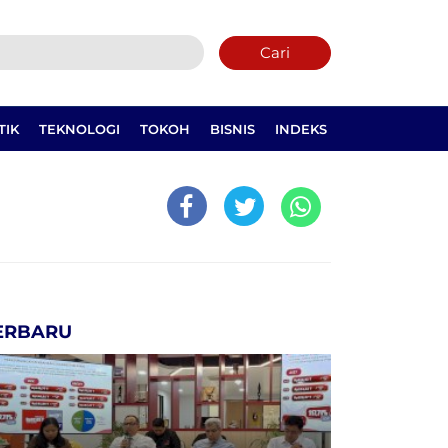
Cari
TIK
TEKNOLOGI
TOKOH
BISNIS
INDEKS
ERBARU