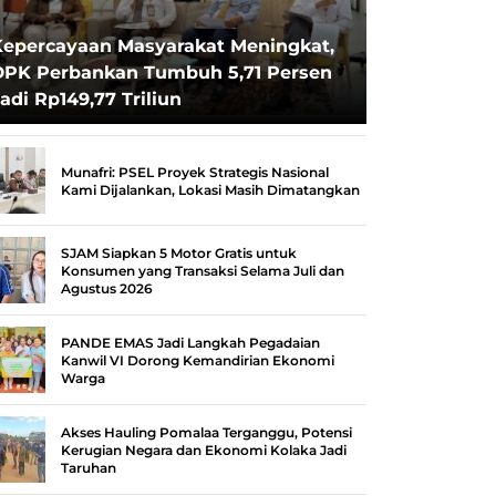
Kepercayaan Masyarakat Meningkat,
DPK Perbankan Tumbuh 5,71 Persen
adi Rp149,77 Triliun
Munafri: PSEL Proyek Strategis Nasional
Kami Dijalankan, Lokasi Masih Dimatangkan
SJAM Siapkan 5 Motor Gratis untuk
Konsumen yang Transaksi Selama Juli dan
Agustus 2026
PANDE EMAS Jadi Langkah Pegadaian
Kanwil VI Dorong Kemandirian Ekonomi
Warga
Akses Hauling Pomalaa Terganggu, Potensi
Kerugian Negara dan Ekonomi Kolaka Jadi
Taruhan