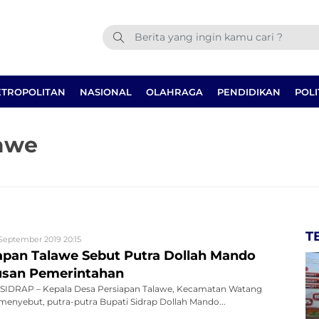
TROPOLITAN
NASIONAL
OLAHRAGA
PENDIDIKAN
POLI
lawe
T
 September 2019 20:15
apan Talawe Sebut Putra Dollah Mando
usan Pemerintahan
IDRAP – Kepala Desa Persiapan Talawe, Kecamatan Watang
menyebut, putra-putra Bupati Sidrap Dollah Mando...