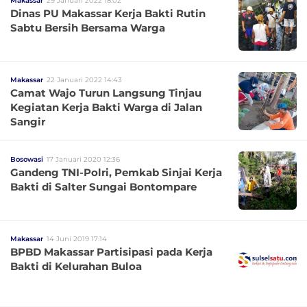
Makassar
29 Januari 2022 18:02
Dinas PU Makassar Kerja Bakti Rutin
Sabtu Bersih Bersama Warga
Makassar
22 Januari 2022 14:43
Camat Wajo Turun Langsung Tinjau
Kegiatan Kerja Bakti Warga di Jalan
Sangir
Bosowasi
17 Januari 2020 12:36
Gandeng TNI-Polri, Pemkab Sinjai Kerja
Bakti di Salter Sungai Bontompare
Makassar
14 Juni 2019 17:14
BPBD Makassar Partisipasi pada Kerja
Bakti di Kelurahan Buloa