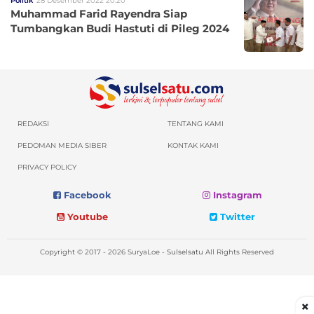
Politik
28 Desember 2022 20:20
Muhammad Farid Rayendra Siap
Tumbangkan Budi Hastuti di Pileg 2024
REDAKSI
TENTANG KAMI
PEDOMAN MEDIA SIBER
KONTAK KAMI
PRIVACY POLICY
Facebook
Instagram
Youtube
Twitter
Copyright © 2017 - 2026 SuryaLoe -
Sulselsatu
All Rights Reserved
×