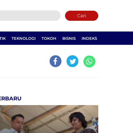
Cari
TIK
TEKNOLOGI
TOKOH
BISNIS
INDEKS
ERBARU