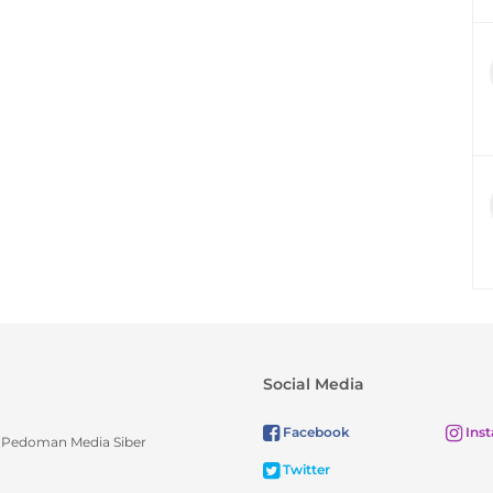
Social Media
Facebook
Ins
Pedoman Media Siber
Twitter