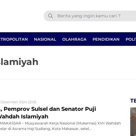
TROPOLITAN
NASIONAL
OLAHRAGA
PENDIDIKAN
POLI
lamiyah
T
 Desember 2024 22:06
, Pemprov Sulsel dan Senator Puji
Wahdah Islamiyah
MAKASSAR – Musyawarah Kerja Nasional (Mukernas) XVII Wahdah
elar di Asrama Haji Sudiang, Kota Makassar, setel...