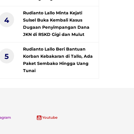
Rudianto Lallo Minta Kejati
4
Sulsel Buka Kembali Kasus
Dugaan Penyimpangan Dana
JKN di RSKD Gigi dan Mulut
Rudianto Lallo Beri Bantuan
5
Korban Kebakaran di Tallo, Ada
Paket Sembako Hingga Uang
Tunai
tagram
Youtube