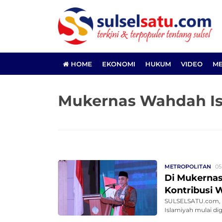
HOME
EKONOMI
HUKUM
VIDEO
ME
Mukernas Wahdah Is
METROPOLITAN
05
Di Mukernas
Kontribusi 
SULSELSATU.com, 
Islamiyah mulai dig