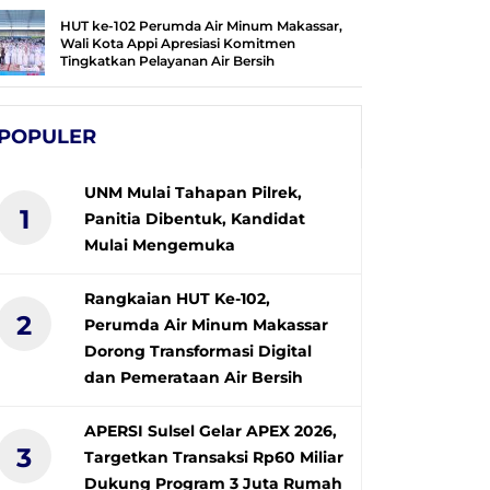
HUT ke-102 Perumda Air Minum Makassar,
Wali Kota Appi Apresiasi Komitmen
Tingkatkan Pelayanan Air Bersih
POPULER
UNM Mulai Tahapan Pilrek,
1
Panitia Dibentuk, Kandidat
Mulai Mengemuka
Rangkaian HUT Ke-102,
2
Perumda Air Minum Makassar
Dorong Transformasi Digital
dan Pemerataan Air Bersih
APERSI Sulsel Gelar APEX 2026,
3
Targetkan Transaksi Rp60 Miliar
Dukung Program 3 Juta Rumah