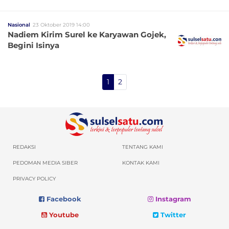
Nasional
23 Oktober 2019 14:00
Nadiem Kirim Surel ke Karyawan Gojek,
Begini Isinya
1
2
REDAKSI
TENTANG KAMI
PEDOMAN MEDIA SIBER
KONTAK KAMI
PRIVACY POLICY
Facebook
Instagram
Youtube
Twitter