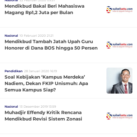
Nasional
22 Februari 2020 09:57
Mendikbud Bakal Beri Mahasiswa
Magang Rp1,2 Juta per Bulan
Nasional
10 Februari 2020 21:21
Mendikbud Tambah Jatah Upah Guru
Honorer di Dana BOS hingga 50 Persen
Pendidikan
28 Januari 2020 16:19
Soal Kebijakan ‘Kampus Merdeka’
Nadiem, Dekan FKIP Unismuh: Apa
Semua Kampus Siap?
Nasional
13 Desember 2019 13:59
Muhadjir Effendy Kritik Rencana
Mendikbud Revisi Sistem Zonasi