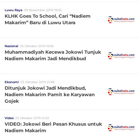
Luwu Raya
09 November 2019 16:55
KLHK Goes To School, Cari “Nadiem
Makarim” Baru di Luwu Utara
Nasional
26 Oktober 2019 16:56
Muhammadiyah Kecewa Jokowi Tunjuk
Nadiem Makarim Jadi Mendikbud
Ekonomi
23 Oktober 2019 21:38
Ditunjuk Jokowi Jadi Mendikbud,
Nadiem Makarim Pamit ke Karyawan
Gojek
Video
23 Oktober 2019 21:20
VIDEO: Jokowi Beri Pesan Khusus untuk
Nadiem Makarim