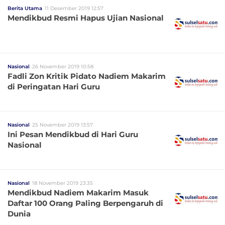
Berita Utama
11 Desember 2019 12:57
Mendikbud Resmi Hapus Ujian Nasional
Nasional
26 November 2019 10:58
Fadli Zon Kritik Pidato Nadiem Makarim
di Peringatan Hari Guru
Nasional
25 November 2019 13:57
Ini Pesan Mendikbud di Hari Guru
Nasional
Nasional
18 November 2019 23:35
Mendikbud Nadiem Makarim Masuk
Daftar 100 Orang Paling Berpengaruh di
Dunia