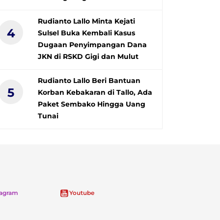
Rudianto Lallo Minta Kejati
4
Sulsel Buka Kembali Kasus
Dugaan Penyimpangan Dana
JKN di RSKD Gigi dan Mulut
Rudianto Lallo Beri Bantuan
5
Korban Kebakaran di Tallo, Ada
Paket Sembako Hingga Uang
Tunai
tagram
Youtube