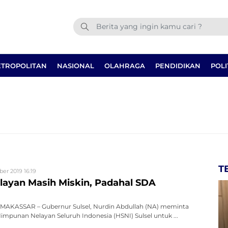
TROPOLITAN
NASIONAL
OLAHRAGA
PENDIDIKAN
POLI
T
ber 2019 16:19
layan Masih Miskin, Padahal SDA
AKASSAR – Gubernur Sulsel, Nurdin Abdullah (NA) meminta
mpunan Nelayan Seluruh Indonesia (HSNI) Sulsel untuk ...