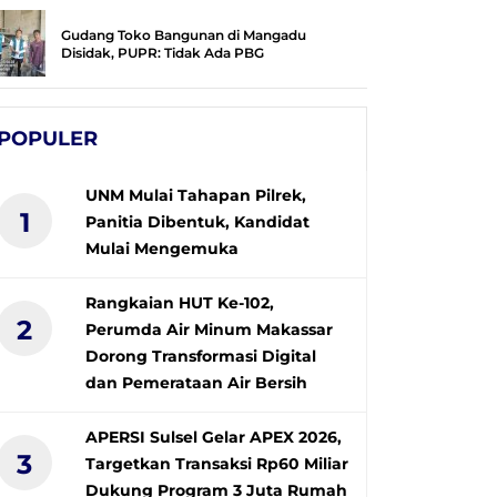
Gudang Toko Bangunan di Mangadu
Disidak, PUPR: Tidak Ada PBG
POPULER
UNM Mulai Tahapan Pilrek,
1
Panitia Dibentuk, Kandidat
Mulai Mengemuka
Rangkaian HUT Ke-102,
2
Perumda Air Minum Makassar
Dorong Transformasi Digital
dan Pemerataan Air Bersih
APERSI Sulsel Gelar APEX 2026,
3
Targetkan Transaksi Rp60 Miliar
Dukung Program 3 Juta Rumah