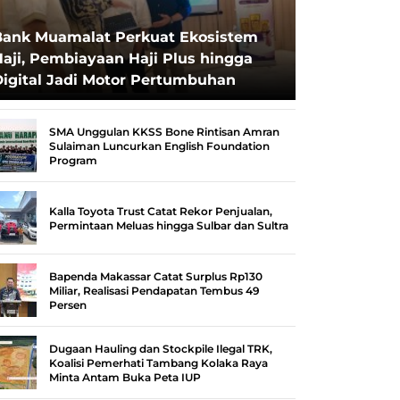
Bank Muamalat Perkuat Ekosistem
aji, Pembiayaan Haji Plus hingga
Digital Jadi Motor Pertumbuhan
SMA Unggulan KKSS Bone Rintisan Amran
Sulaiman Luncurkan English Foundation
Program
Kalla Toyota Trust Catat Rekor Penjualan,
Permintaan Meluas hingga Sulbar dan Sultra
Bapenda Makassar Catat Surplus Rp130
Miliar, Realisasi Pendapatan Tembus 49
Persen
Dugaan Hauling dan Stockpile Ilegal TRK,
Koalisi Pemerhati Tambang Kolaka Raya
Minta Antam Buka Peta IUP