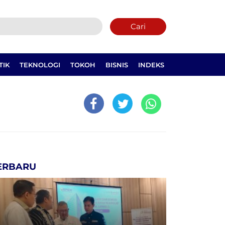
Cari
TIK
TEKNOLOGI
TOKOH
BISNIS
INDEKS
ERBARU