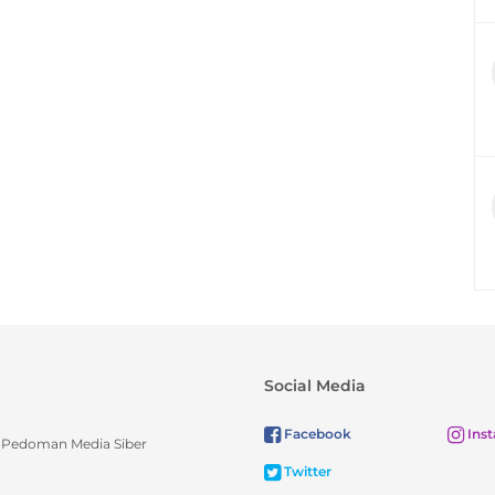
Social Media
Facebook
Ins
Pedoman Media Siber
Twitter