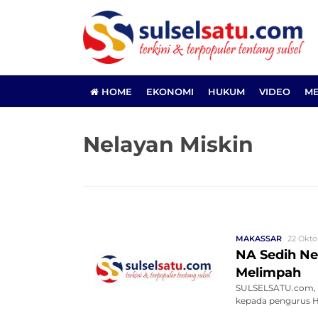
HOME
EKONOMI
HUKUM
VIDEO
ME
Nelayan Miskin
MAKASSAR
22 Okto
NA Sedih Ne
Melimpah
SULSELSATU.com, M
kepada pengurus Hi