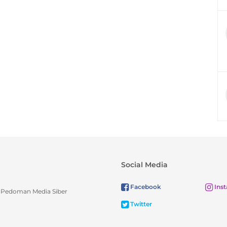
Social Media
Facebook
Ins
Pedoman Media Siber
Twitter