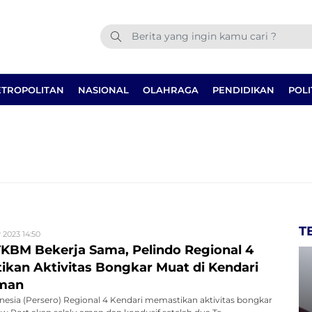
TROPOLITAN
NASIONAL
OLAHRAGA
PENDIDIKAN
POLI
T
2023 14:50
KBM Bekerja Sama, Pelindo Regional 4
tikan Aktivitas Bongkar Muat di Kendari
man
esia (Persero) Regional 4 Kendari memastikan aktivitas bongkar