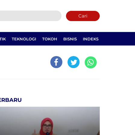
Cari
TIK
TEKNOLOGI
TOKOH
BISNIS
INDEKS
ERBARU