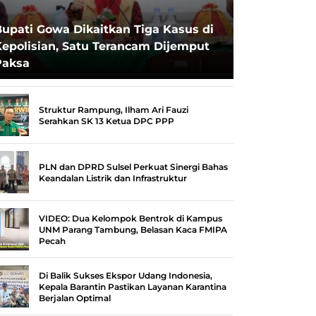
upati Gowa Dikaitkan Tiga Kasus di
epolisian, Satu Terancam Dijemput
Paksa
Struktur Rampung, Ilham Ari Fauzi
Serahkan SK 13 Ketua DPC PPP
PLN dan DPRD Sulsel Perkuat Sinergi Bahas
Keandalan Listrik dan Infrastruktur
VIDEO: Dua Kelompok Bentrok di Kampus
UNM Parang Tambung, Belasan Kaca FMIPA
Pecah
Di Balik Sukses Ekspor Udang Indonesia,
Kepala Barantin Pastikan Layanan Karantina
Berjalan Optimal