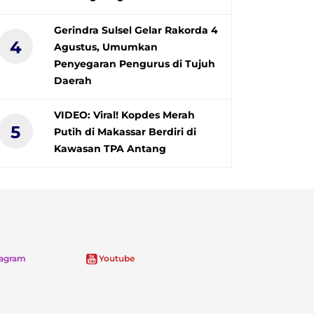
Gerindra Sulsel Gelar Rakorda 4
4
Agustus, Umumkan
Penyegaran Pengurus di Tujuh
Daerah
VIDEO: Viral! Kopdes Merah
5
Putih di Makassar Berdiri di
Kawasan TPA Antang
tagram
Youtube