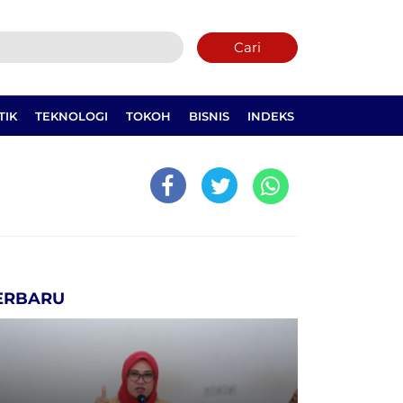
Cari
TIK
TEKNOLOGI
TOKOH
BISNIS
INDEKS
ERBARU