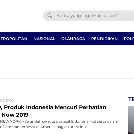
TROPOLITAN
NASIONAL
OLAHRAGA
PENDIDIKAN
POLI
T
019 17:00
 Produk Indonesia Mencuri Perhatian
 Now 2019
EW YORK – Sejumlah pengusaha asal Indonesia ikut serta dalam
Pameran terbesar di Amerika bagian utara ini di...