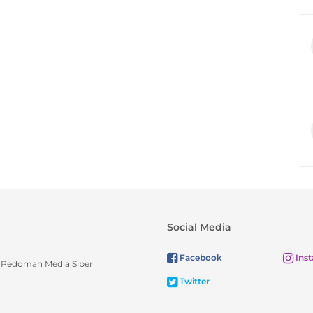
Social Media
Facebook
Ins
Pedoman Media Siber
Twitter