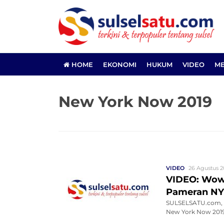
HOME
EKONOMI
HUKUM
VIDEO
ME
New York Now 2019
VIDEO
26 Agustus 2
VIDEO: Wow,
Pameran NY
SULSELSATU.com, N
New York Now 2019. 