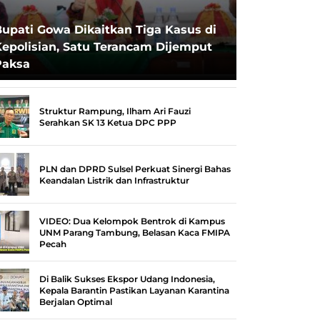
upati Gowa Dikaitkan Tiga Kasus di
epolisian, Satu Terancam Dijemput
Paksa
Struktur Rampung, Ilham Ari Fauzi
Serahkan SK 13 Ketua DPC PPP
PLN dan DPRD Sulsel Perkuat Sinergi Bahas
Keandalan Listrik dan Infrastruktur
VIDEO: Dua Kelompok Bentrok di Kampus
UNM Parang Tambung, Belasan Kaca FMIPA
Pecah
Di Balik Sukses Ekspor Udang Indonesia,
Kepala Barantin Pastikan Layanan Karantina
Berjalan Optimal