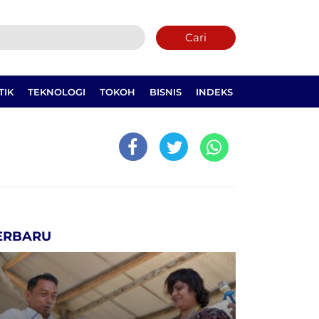
Cari
TIK
TEKNOLOGI
TOKOH
BISNIS
INDEKS
ERBARU