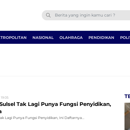
TROPOLITAN
NASIONAL
OLAHRAGA
PENDIDIKAN
POLI
T
 19:05
 Sulsel Tak Lagi Punya Fungsi Penyidikan,
a
 Tak Lagi Punya Fungsi Penyidikan, Ini Daftarnya...