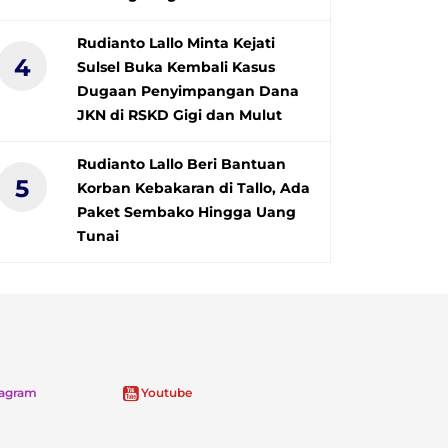
Rudianto Lallo Minta Kejati
4
Sulsel Buka Kembali Kasus
Dugaan Penyimpangan Dana
JKN di RSKD Gigi dan Mulut
Rudianto Lallo Beri Bantuan
5
Korban Kebakaran di Tallo, Ada
Paket Sembako Hingga Uang
Tunai
tagram
Youtube