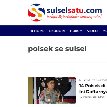
HOME
EKONOMI
HUKUM
VIDEO
ME
polsek se sulsel
HUKUM
23 Mei 2021
14 Polsek di
Ini Daftarny
14 Polsek di Sulsel