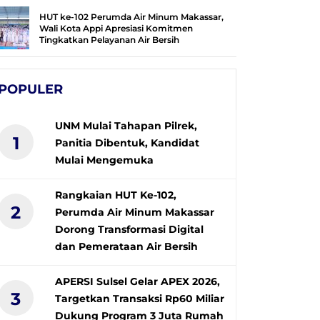
HUT ke-102 Perumda Air Minum Makassar,
Wali Kota Appi Apresiasi Komitmen
Tingkatkan Pelayanan Air Bersih
POPULER
UNM Mulai Tahapan Pilrek,
1
Panitia Dibentuk, Kandidat
Mulai Mengemuka
Rangkaian HUT Ke-102,
2
Perumda Air Minum Makassar
Dorong Transformasi Digital
dan Pemerataan Air Bersih
APERSI Sulsel Gelar APEX 2026,
3
Targetkan Transaksi Rp60 Miliar
Dukung Program 3 Juta Rumah