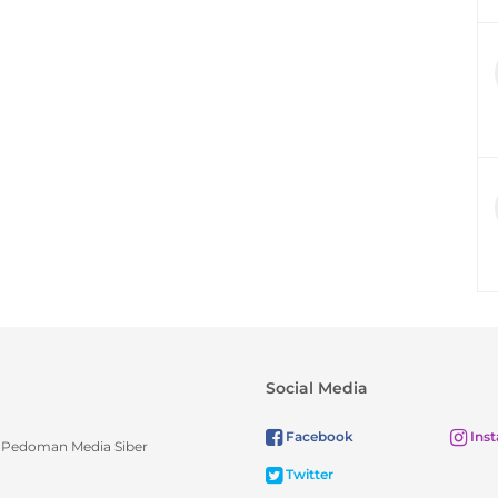
Social Media
Facebook
Ins
Pedoman Media Siber
Twitter