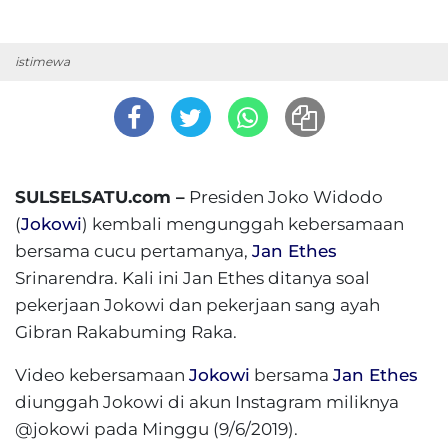
istimewa
SULSELSATU.com –
Presiden Joko Widodo
(
Jokowi
) kembali mengunggah kebersamaan
bersama cucu pertamanya,
Jan Ethes
Srinarendra. Kali ini Jan Ethes ditanya soal
pekerjaan Jokowi dan pekerjaan sang ayah
Gibran Rakabuming Raka.
Video kebersamaan
Jokowi
bersama
Jan Ethes
diunggah Jokowi di akun Instagram miliknya
@jokowi pada Minggu (9/6/2019).