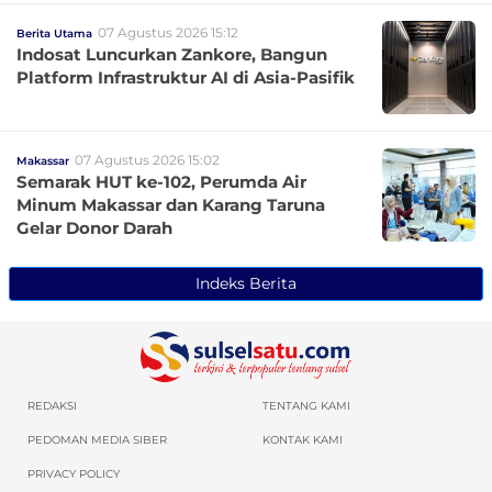
07 Agustus 2026 15:12
Berita Utama
Indosat Luncurkan Zankore, Bangun
Platform Infrastruktur AI di Asia-Pasifik
07 Agustus 2026 15:02
Makassar
Semarak HUT ke-102, Perumda Air
Minum Makassar dan Karang Taruna
Gelar Donor Darah
Indeks Berita
REDAKSI
TENTANG KAMI
PEDOMAN MEDIA SIBER
KONTAK KAMI
PRIVACY POLICY