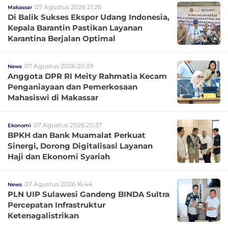
07 Agustus 2026 21:26
Makassar
Di Balik Sukses Ekspor Udang Indonesia,
Kepala Barantin Pastikan Layanan
Karantina Berjalan Optimal
07 Agustus 2026 20:39
News
Anggota DPR RI Meity Rahmatia Kecam
Penganiayaan dan Pemerkosaan
Mahasiswi di Makassar
07 Agustus 2026 20:37
Ekonomi
BPKH dan Bank Muamalat Perkuat
Sinergi, Dorong Digitalisasi Layanan
Haji dan Ekonomi Syariah
07 Agustus 2026 16:44
News
PLN UIP Sulawesi Gandeng BINDA Sultra
Percepatan Infrastruktur
Ketenagalistrikan