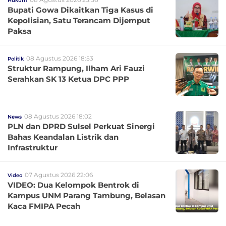
Hukum
Bupati Gowa Dikaitkan Tiga Kasus di
Kepolisian, Satu Terancam Dijemput
Paksa
08 Agustus 2026 18:53
Politik
Struktur Rampung, Ilham Ari Fauzi
Serahkan SK 13 Ketua DPC PPP
08 Agustus 2026 18:02
News
PLN dan DPRD Sulsel Perkuat Sinergi
Bahas Keandalan Listrik dan
Infrastruktur
07 Agustus 2026 22:06
Video
VIDEO: Dua Kelompok Bentrok di
Kampus UNM Parang Tambung, Belasan
Kaca FMIPA Pecah