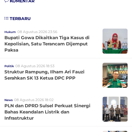
KOMENTAR
TERBARU
08 Agustus 2026 23:56
Hukum
Bupati Gowa Dikaitkan Tiga Kasus di
Kepolisian, Satu Terancam Dijemput
Paksa
08 Agustus 2026 18:53
Politik
Struktur Rampung, Ilham Ari Fauzi
Serahkan SK 13 Ketua DPC PPP
08 Agustus 2026 18:02
News
PLN dan DPRD Sulsel Perkuat Sinergi
Bahas Keandalan Listrik dan
Infrastruktur