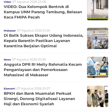
07 Agustus 2026 22:06
Video
VIDEO: Dua Kelompok Bentrok di
Kampus UNM Parang Tambung, Belasan
Kaca FMIPA Pecah
07 Agustus 2026 21:26
Makassar
Di Balik Sukses Ekspor Udang Indonesia,
Kepala Barantin Pastikan Layanan
Karantina Berjalan Optimal
07 Agustus 2026 20:39
News
Anggota DPR RI Meity Rahmatia Kecam
Penganiayaan dan Pemerkosaan
Mahasiswi di Makassar
07 Agustus 2026 20:37
Ekonomi
BPKH dan Bank Muamalat Perkuat
Sinergi, Dorong Digitalisasi Layanan
Haji dan Ekonomi Syariah