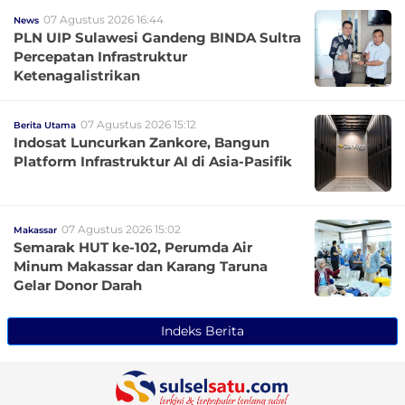
07 Agustus 2026 16:44
News
PLN UIP Sulawesi Gandeng BINDA Sultra
Percepatan Infrastruktur
Ketenagalistrikan
07 Agustus 2026 15:12
Berita Utama
Indosat Luncurkan Zankore, Bangun
Platform Infrastruktur AI di Asia-Pasifik
07 Agustus 2026 15:02
Makassar
Semarak HUT ke-102, Perumda Air
Minum Makassar dan Karang Taruna
Gelar Donor Darah
Indeks Berita