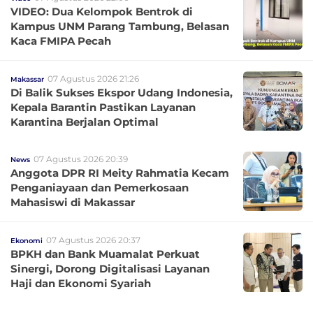
VIDEO: Dua Kelompok Bentrok di
Kampus UNM Parang Tambung, Belasan
Kaca FMIPA Pecah
07 Agustus 2026 21:26
Makassar
Di Balik Sukses Ekspor Udang Indonesia,
Kepala Barantin Pastikan Layanan
Karantina Berjalan Optimal
07 Agustus 2026 20:39
News
Anggota DPR RI Meity Rahmatia Kecam
Penganiayaan dan Pemerkosaan
Mahasiswi di Makassar
07 Agustus 2026 20:37
Ekonomi
BPKH dan Bank Muamalat Perkuat
Sinergi, Dorong Digitalisasi Layanan
Haji dan Ekonomi Syariah