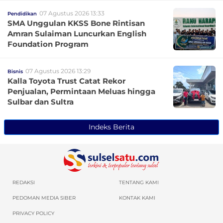
07 Agustus 2026 13:33
Pendidikan
SMA Unggulan KKSS Bone Rintisan
Amran Sulaiman Luncurkan English
Foundation Program
07 Agustus 2026 13:29
Bisnis
Kalla Toyota Trust Catat Rekor
Penjualan, Permintaan Meluas hingga
Sulbar dan Sultra
Indeks Berita
REDAKSI
TENTANG KAMI
PEDOMAN MEDIA SIBER
KONTAK KAMI
PRIVACY POLICY