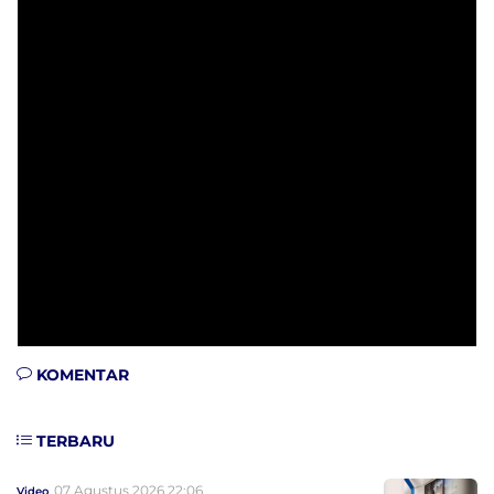
KOMENTAR
TERBARU
07 Agustus 2026 22:06
Video