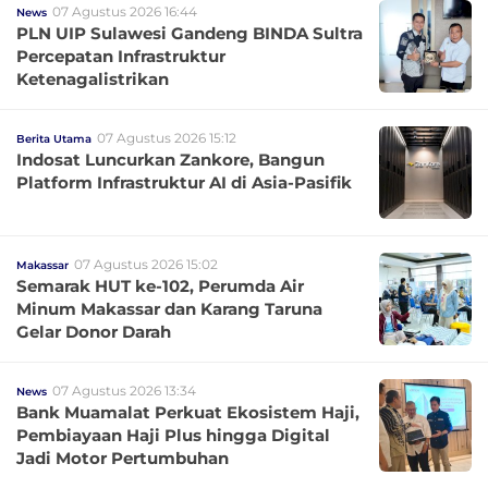
07 Agustus 2026 16:44
News
PLN UIP Sulawesi Gandeng BINDA Sultra
Percepatan Infrastruktur
Ketenagalistrikan
07 Agustus 2026 15:12
Berita Utama
Indosat Luncurkan Zankore, Bangun
Platform Infrastruktur AI di Asia-Pasifik
07 Agustus 2026 15:02
Makassar
Semarak HUT ke-102, Perumda Air
Minum Makassar dan Karang Taruna
Gelar Donor Darah
07 Agustus 2026 13:34
News
Bank Muamalat Perkuat Ekosistem Haji,
Pembiayaan Haji Plus hingga Digital
Jadi Motor Pertumbuhan