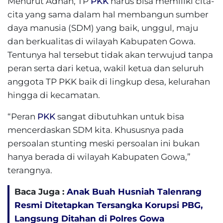
Menurut Adnan, TP
PKK
harus bisa memiliki cita-
cita yang sama dalam hal membangun sumber
daya manusia (SDM) yang baik, unggul, maju
dan berkualitas di wilayah Kabupaten Gowa.
Tentunya hal tersebut tidak akan terwujud tanpa
peran serta dari ketua, wakil ketua dan seluruh
anggota TP PKK baik di lingkup desa, kelurahan
hingga di kecamatan.
“Peran
PKK
sangat dibutuhkan untuk bisa
mencerdaskan SDM kita. Khususnya pada
persoalan stunting meski persoalan ini bukan
hanya berada di wilayah Kabupaten Gowa,”
terangnya.
Baca Juga :
Anak Buah Husniah Talenrang
Resmi Ditetapkan Tersangka Korupsi PBG,
Langsung Ditahan di Polres Gowa