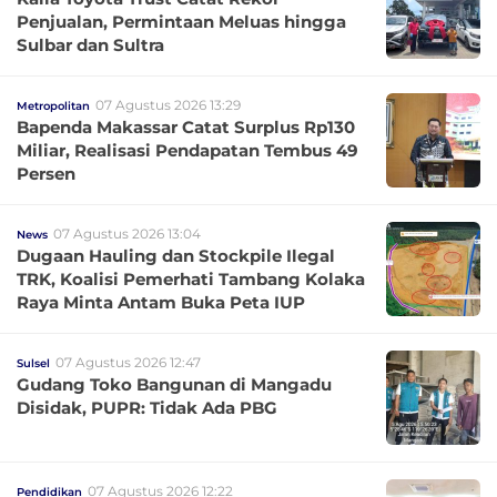
Penjualan, Permintaan Meluas hingga
Sulbar dan Sultra
07 Agustus 2026 13:29
Metropolitan
Bapenda Makassar Catat Surplus Rp130
Miliar, Realisasi Pendapatan Tembus 49
Persen
07 Agustus 2026 13:04
News
Dugaan Hauling dan Stockpile Ilegal
TRK, Koalisi Pemerhati Tambang Kolaka
Raya Minta Antam Buka Peta IUP
07 Agustus 2026 12:47
Sulsel
Gudang Toko Bangunan di Mangadu
Disidak, PUPR: Tidak Ada PBG
07 Agustus 2026 12:22
Pendidikan