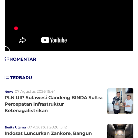
KOMENTAR
TERBARU
07 Agustus 2026 16:44
News
PLN UIP Sulawesi Gandeng BINDA Sultra
Percepatan Infrastruktur
Ketenagalistrikan
07 Agustus 2026 15:12
Berita Utama
Indosat Luncurkan Zankore, Bangun