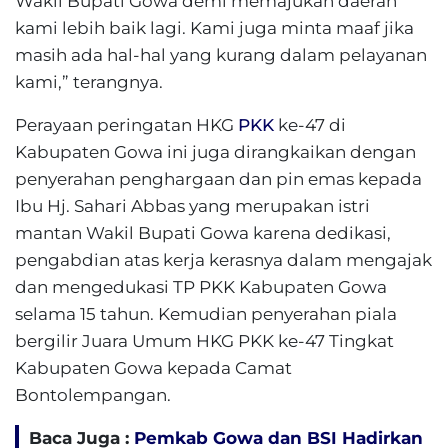
Wakil Bupati Gowa demi memajukan daerah
kami lebih baik lagi. Kami juga minta maaf jika
masih ada hal-hal yang kurang dalam pelayanan
kami,” terangnya.
Perayaan peringatan HKG
PKK
ke-47 di
Kabupaten Gowa ini juga dirangkaikan dengan
penyerahan penghargaan dan pin emas kepada
Ibu Hj. Sahari Abbas yang merupakan istri
mantan Wakil Bupati Gowa karena dedikasi,
pengabdian atas kerja kerasnya dalam mengajak
dan mengedukasi TP PKK Kabupaten Gowa
selama 15 tahun. Kemudian penyerahan piala
bergilir Juara Umum HKG PKK ke-47 Tingkat
Kabupaten Gowa kepada Camat
Bontolempangan.
Baca Juga :
Pemkab Gowa dan BSI Hadirkan