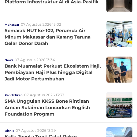
Platform Infrastruktur AI di Asia-Pasifik
07 Agustus 2026 15:02
Makassar
Semarak HUT ke-102, Perumda Air
Minum Makassar dan Karang Taruna
Gelar Donor Darah
07 Agustus 2026 13:34
News
Bank Muamalat Perkuat Ekosistem Haji,
Pembiayaan Haji Plus hingga Digital
Jadi Motor Pertumbuhan
07 Agustus 2026 13:33
Pendidikan
SMA Unggulan KKSS Bone Rintisan
Amran Sulaiman Luncurkan English
Foundation Program
07 Agustus 2026 13:29
Bisnis
Kalla Toyota Trust Catat Rekor