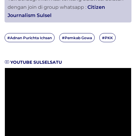
dengan join di group whatsapp :
Citizen
Journalism Sulsel
#Adnan Purichta Ichsan
#Pemkab Gowa
#PKK
YOUTUBE SULSELSATU