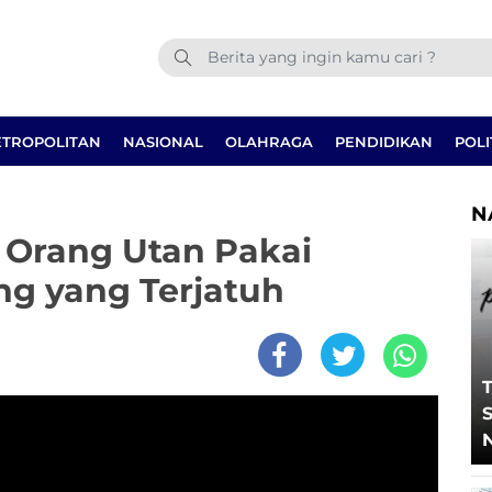
TROPOLITAN
NASIONAL
OLAHRAGA
PENDIDIKAN
POLI
N
 Orang Utan Pakai
g yang Terjatuh
T