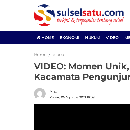
HOME
EKONOMI
HUKUM
VIDEO
ME
Home
Video
VIDEO: Momen Unik,
Kacamata Pengunjun
Andi
Kamis, 05 Agustus 2021 19:08