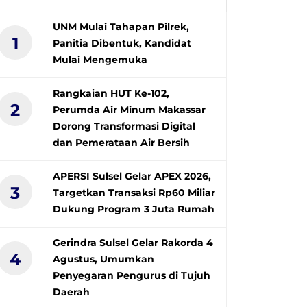
UNM Mulai Tahapan Pilrek,
1
Panitia Dibentuk, Kandidat
Mulai Mengemuka
Rangkaian HUT Ke-102,
2
Perumda Air Minum Makassar
Dorong Transformasi Digital
dan Pemerataan Air Bersih
APERSI Sulsel Gelar APEX 2026,
3
Targetkan Transaksi Rp60 Miliar
Dukung Program 3 Juta Rumah
Gerindra Sulsel Gelar Rakorda 4
4
Agustus, Umumkan
Penyegaran Pengurus di Tujuh
Daerah