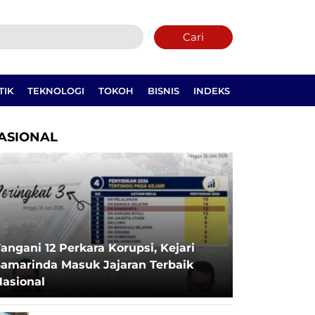
Cari
TIK
TEKNOLOGI
TOKOH
BISNIS
INDEKS
ASIONAL
angani 12 Perkara Korupsi, Kejari
Samarinda Masuk Jajaran Terbaik
Nasional