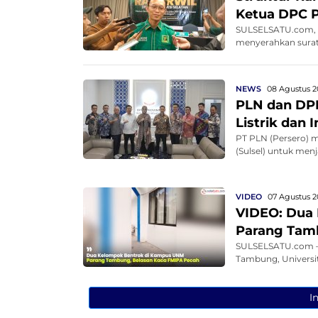
Ketua DPC 
SULSELSATU.com, M
menyerahkan surat
NEWS
08 Agustus 2
PLN dan DPR
Listrik dan 
PT PLN (Persero) 
(Sulsel) untuk men
VIDEO
07 Agustus 2
VIDEO: Dua
Parang Tam
SULSELSATU.com – 
Tambung, Universit
I