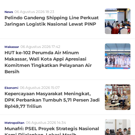
06 Agustus 2026 18:23
News
Pelindo Gandeng Shipping Line Perkuat
Jaringan Logistik Nasional Lewat PINP
06 Agustus 2026 17:42
Makassar
HUT ke-102 Perumda Air Minum
Makassar, Wali Kota Appi Apresiasi
Komitmen Tingkatkan Pelayanan Air
Bersih
06 Agustus 2026 15:07
Ekonomi
Kepercayaan Masyarakat Meningkat,
DPK Perbankan Tumbuh 5,71 Persen Jadi
Rp149,77 Triliun
06 Agustus 2026 14:34
Metropolitan
Munafri: PSEL Proyek Strategis Nasional
Kami Dijalankan, Lokasi Masih