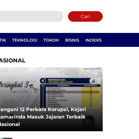
Cari
TIK
TEKNOLOGI
TOKOH
BISNIS
INDEKS
ASIONAL
angani 12 Perkara Korupsi, Kejari
Samarinda Masuk Jajaran Terbaik
Nasional