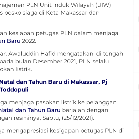
najemen PLN Unit Induk Wilayah (UIW)
 posko siaga di Kota Makassar dan
an kesiapan petugas PLN dalam menjaga
un Baru
2022.
ar, Awaluddin Hafid mengatakan, di tengah
 pada bulan Desember 2021, PLN selalu
an listrik.
Natal dan Tahun Baru di Makassar, Pj
 Toddopuli
ga menjaga pasokan listrik ke pelanggan
Natal dan Tahun Baru
berjalan dengan
gan resminya, Sabtu, (25/12/2021).
a mengapresiasi kesigapan petugas PLN di