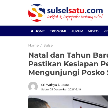
HOME
EKONOMI
HUKUM
VIDEO
ME
Home
Sulsel
Natal dan Tahun Bar
Pastikan Kesiapan 
Mengunjungi Posko 
Sri Wahyu Diastuti
Sabtu, 25 Desember 2021 16:49