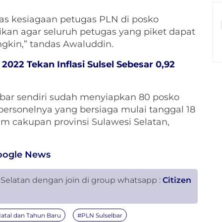
s kesiagaan petugas PLN di posko
kan agar seluruh petugas yang piket dapat
kin,” tandas Awaluddin.
2022 Tekan Inflasi Sulsel Sebesar 0,92
abar sendiri sudah menyiapkan 80 posko
 personelnya yang bersiaga mulai tanggal 18
am cakupan provinsi Sulawesi Selatan,
oogle News
 Selatan dengan join di group whatsapp :
Citizen
atal dan Tahun Baru
#PLN Sulselbar