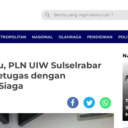
TROPOLITAN
NASIONAL
OLAHRAGA
PENDIDIKAN
POLI
N
u, PLN UIW Sulselrabar
Petugas dengan
Siaga
T