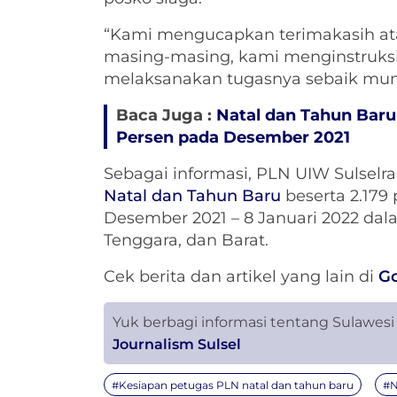
“Kami mengucapkan terimakasih ata
masing-masing, kami menginstruksi
melaksanakan tugasnya sebaik mung
Baca Juga :
Natal dan Tahun Baru 
Persen pada Desember 2021
Sebagai informasi, PLN UIW Sulselr
Natal dan Tahun Baru
beserta 2.179
Desember 2021 – 8 Januari 2022 dal
Tenggara, dan Barat.
Cek berita dan artikel yang lain di
G
Yuk berbagi informasi tentang Sulawesi
Journalism Sulsel
#Kesiapan petugas PLN natal dan tahun baru
#N