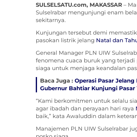
SULSELSATU.com, MAKASSAR
– Ma
Sulselrabar mengunjungi enam belas
sekitarnya.
Kunjungan tersebut demi memastik
pasokan listrik jelang
Natal dan Tah
General Manager PLN UIW Sulselrab
fenomena cuaca buruk yang terjadi
siaga untuk menjaga keandalan pasok
Baca Juga :
Operasi Pasar Jelang 
Gubernur Bahtiar Kunjungi Pasar
“Kami berkomitmen untuk selalu sia
agar ibadah dan perayaan hari raya
baik,” kata Awaluddin dalam keteran
Manajemen PLN UIW Sulselrabar jug
posko siaga.