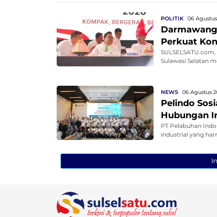
POLITIK
06 Agustus 
Darmawangsy
Perkuat Kon
SULSELSATU.com, 
Sulawesi Selatan m
NEWS
06 Agustus 2
Pelindo Sos
Hubungan In
PT Pelabuhan Indo
industrial yang har
I