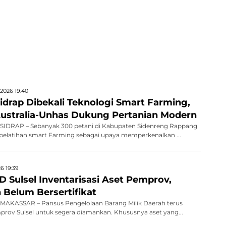
2026 19:40
idrap Dibekali Teknologi Smart Farming,
Australia-Unhas Dukung Pertanian Modern
IDRAP – Sebanyak 300 petani di Kabupaten Sidenreng Rappang
 pelatihan smart Farming sebagai upaya memperkenalkan ...
6 19:39
 Sulsel Inventarisasi Aset Pemprov,
 Belum Bersertifikat
AKASSAR – Pansus Pengelolaan Barang Milik Daerah terus
rov Sulsel untuk segera diamankan. Khususnya aset yang...