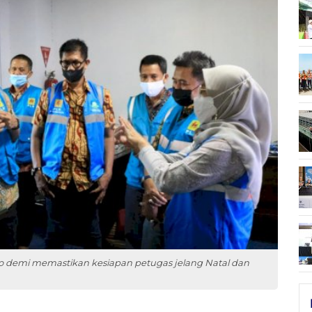
 demi memastikan kesiapan petugas jelang Natal dan