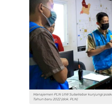
Manajemen PLN UIW Sulselrabar kunjungi posko
Tahun baru 2022 (dok. PLN)