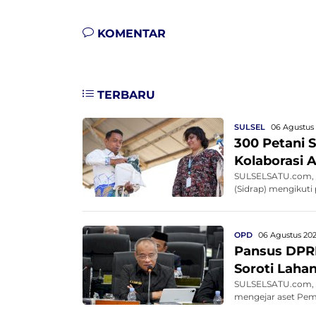
KOMENTAR
TERBARU
SULSEL
06 Agustus 
300 Petani S
Kolaborasi 
SULSELSATU.com, S
(Sidrap) mengikuti
OPD
06 Agustus 202
Pansus DPRD
Soroti Lahan
SULSELSATU.com, M
mengejar aset Pemp