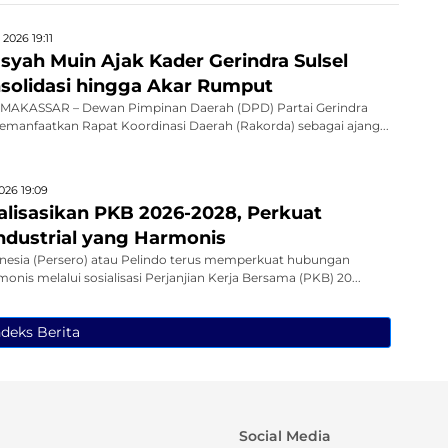
2026 19:11
ah Muin Ajak Kader Gerindra Sulsel
solidasi hingga Akar Rumput
MAKASSAR – Dewan Pimpinan Daerah (DPD) Partai Gerindra
emanfaatkan Rapat Koordinasi Daerah (Rakorda) sebagai ajang...
026 19:09
ialisasikan PKB 2026-2028, Perkuat
dustrial yang Harmonis
nesia (Persero) atau Pelindo terus memperkuat hubungan
monis melalui sosialisasi Perjanjian Kerja Bersama (PKB) 20...
ndeks Berita
Social Media