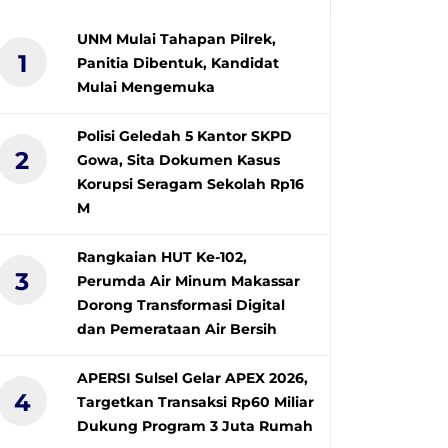
UNM Mulai Tahapan Pilrek,
1
Panitia Dibentuk, Kandidat
Mulai Mengemuka
Polisi Geledah 5 Kantor SKPD
2
Gowa, Sita Dokumen Kasus
Korupsi Seragam Sekolah Rp16
M
Rangkaian HUT Ke-102,
3
Perumda Air Minum Makassar
Dorong Transformasi Digital
dan Pemerataan Air Bersih
APERSI Sulsel Gelar APEX 2026,
4
Targetkan Transaksi Rp60 Miliar
Dukung Program 3 Juta Rumah