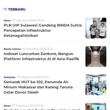
TERBARU
07 Agustus 2026 16:44
News
PLN UIP Sulawesi Gandeng BINDA Sultra
Percepatan Infrastruktur
Ketenagalistrikan
07 Agustus 2026 15:12
Berita Utama
Indosat Luncurkan Zankore, Bangun
Platform Infrastruktur AI di Asia-Pasifik
07 Agustus 2026 15:02
Makassar
Semarak HUT ke-102, Perumda Air
Minum Makassar dan Karang Taruna
Gelar Donor Darah
07 Agustus 2026 13:34
News