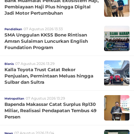
Bank Muamalat Perkuat Ekosistem Haji,
Pembiayaan Haji Plus hingga Digital
Jadi Motor Pertumbuhan
07 Agustus 2026 13:33
Pendidikan
SMA Unggulan KKSS Bone Rintisan
Amran Sulaiman Luncurkan English
Foundation Program
07 Agustus 2026 13:29
Bisnis
Kalla Toyota Trust Catat Rekor
Penjualan, Permintaan Meluas hingga
Sulbar dan Sultra
07 Agustus 2026 13:29
Metropolitan
Bapenda Makassar Catat Surplus Rp130
Miliar, Realisasi Pendapatan Tembus 49
Persen
07 Agustus 2026 13:04
News