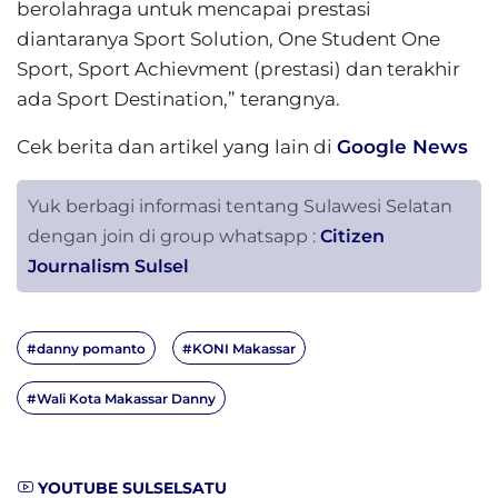
berolahraga untuk mencapai prestasi
diantaranya Sport Solution, One Student One
Sport, Sport Achievment (prestasi) dan terakhir
ada Sport Destination,” terangnya.
Cek berita dan artikel yang lain di
Google News
Yuk berbagi informasi tentang Sulawesi Selatan
dengan join di group whatsapp :
Citizen
Journalism Sulsel
#danny pomanto
#KONI Makassar
#Wali Kota Makassar Danny
YOUTUBE SULSELSATU