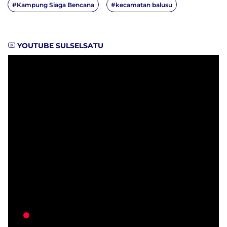
#Kampung Siaga Bencana
#kecamatan balusu
YOUTUBE SULSELSATU