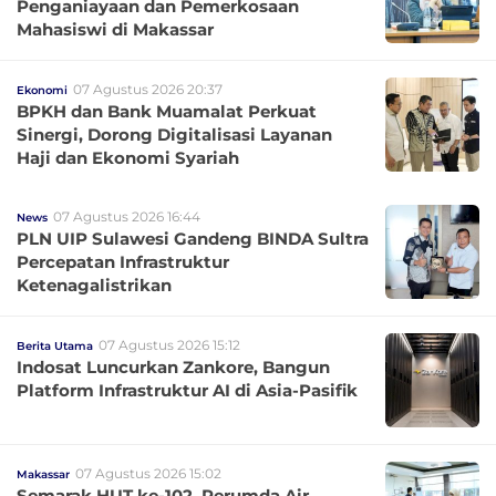
Penganiayaan dan Pemerkosaan
Mahasiswi di Makassar
07 Agustus 2026 20:37
Ekonomi
BPKH dan Bank Muamalat Perkuat
Sinergi, Dorong Digitalisasi Layanan
Haji dan Ekonomi Syariah
07 Agustus 2026 16:44
News
PLN UIP Sulawesi Gandeng BINDA Sultra
Percepatan Infrastruktur
Ketenagalistrikan
07 Agustus 2026 15:12
Berita Utama
Indosat Luncurkan Zankore, Bangun
Platform Infrastruktur AI di Asia-Pasifik
07 Agustus 2026 15:02
Makassar
Semarak HUT ke-102, Perumda Air