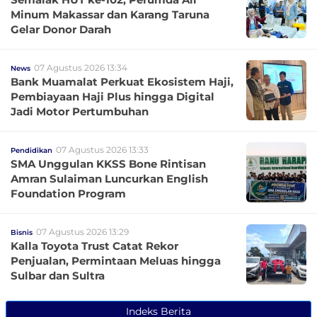
Minum Makassar dan Karang Taruna
Gelar Donor Darah
07 Agustus 2026 13:34
News
Bank Muamalat Perkuat Ekosistem Haji,
Pembiayaan Haji Plus hingga Digital
Jadi Motor Pertumbuhan
07 Agustus 2026 13:33
Pendidikan
SMA Unggulan KKSS Bone Rintisan
Amran Sulaiman Luncurkan English
Foundation Program
07 Agustus 2026 13:29
Bisnis
Kalla Toyota Trust Catat Rekor
Penjualan, Permintaan Meluas hingga
Sulbar dan Sultra
Indeks Berita