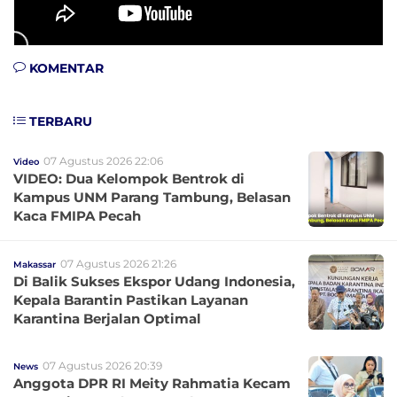
KOMENTAR
TERBARU
07 Agustus 2026 22:06
Video
VIDEO: Dua Kelompok Bentrok di
Kampus UNM Parang Tambung, Belasan
Kaca FMIPA Pecah
07 Agustus 2026 21:26
Makassar
Di Balik Sukses Ekspor Udang Indonesia,
Kepala Barantin Pastikan Layanan
Karantina Berjalan Optimal
07 Agustus 2026 20:39
News
Anggota DPR RI Meity Rahmatia Kecam