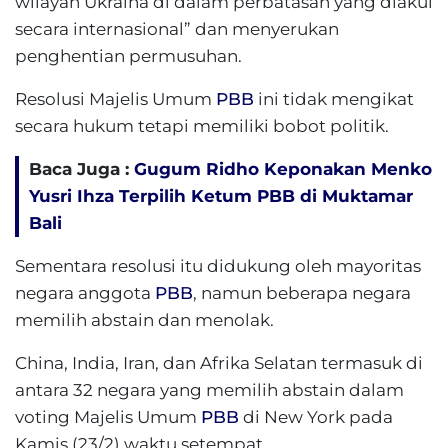
wilayah Ukraina di dalam perbatasan yang diakui
secara internasional” dan menyerukan
penghentian permusuhan.
Resolusi Majelis Umum
PBB
ini tidak mengikat
secara hukum tetapi memiliki bobot politik.
Baca Juga :
Gugum Ridho Keponakan Menko
Yusri Ihza Terpilih Ketum PBB di Muktamar
Bali
Sementara resolusi itu didukung oleh mayoritas
negara anggota
PBB
, namun beberapa negara
memilih abstain dan menolak.
China, India, Iran, dan Afrika Selatan termasuk di
antara 32 negara yang memilih abstain dalam
voting Majelis Umum
PBB
di New York pada
Kamis (23/2) waktu setempat.