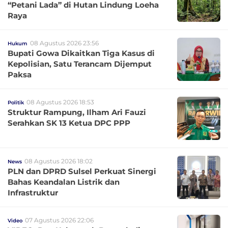
“Petani Lada” di Hutan Lindung Loeha
Raya
08 Agustus 2026 23:56
Hukum
Bupati Gowa Dikaitkan Tiga Kasus di
Kepolisian, Satu Terancam Dijemput
Paksa
08 Agustus 2026 18:53
Politik
Struktur Rampung, Ilham Ari Fauzi
Serahkan SK 13 Ketua DPC PPP
08 Agustus 2026 18:02
News
PLN dan DPRD Sulsel Perkuat Sinergi
Bahas Keandalan Listrik dan
Infrastruktur
07 Agustus 2026 22:06
Video