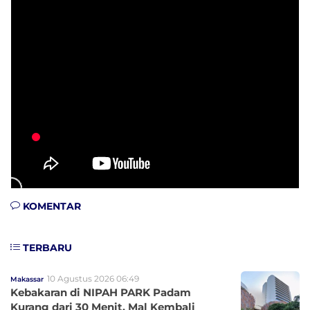
KOMENTAR
TERBARU
10 Agustus 2026 06:49
Makassar
Kebakaran di NIPAH PARK Padam
Kurang dari 30 Menit, Mal Kembali