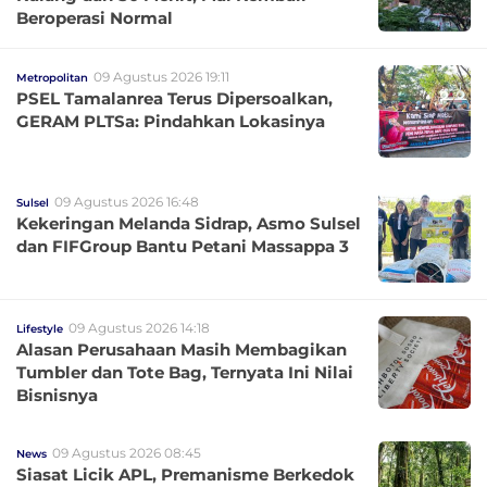
Beroperasi Normal
09 Agustus 2026 19:11
Metropolitan
PSEL Tamalanrea Terus Dipersoalkan,
GERAM PLTSa: Pindahkan Lokasinya
09 Agustus 2026 16:48
Sulsel
Kekeringan Melanda Sidrap, Asmo Sulsel
dan FIFGroup Bantu Petani Massappa 3
09 Agustus 2026 14:18
Lifestyle
Alasan Perusahaan Masih Membagikan
Tumbler dan Tote Bag, Ternyata Ini Nilai
Bisnisnya
09 Agustus 2026 08:45
News
Siasat Licik APL, Premanisme Berkedok