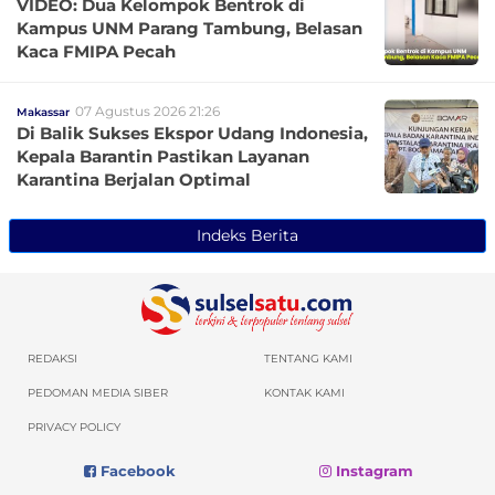
VIDEO: Dua Kelompok Bentrok di
Kampus UNM Parang Tambung, Belasan
Kaca FMIPA Pecah
07 Agustus 2026 21:26
Makassar
Di Balik Sukses Ekspor Udang Indonesia,
Kepala Barantin Pastikan Layanan
Karantina Berjalan Optimal
Indeks Berita
REDAKSI
TENTANG KAMI
PEDOMAN MEDIA SIBER
KONTAK KAMI
PRIVACY POLICY
Facebook
Instagram