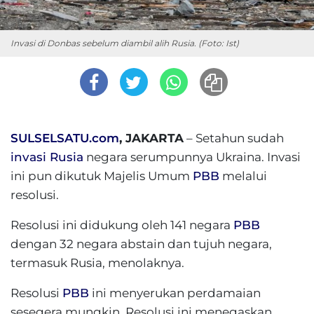
Invasi di Donbas sebelum diambil alih Rusia. (Foto: Ist)
SULSELSATU.com
, JAKARTA
– Setahun sudah
invasi Rusia
negara serumpunnya Ukraina. Invasi
ini pun dikutuk Majelis Umum
PBB
melalui
resolusi.
Resolusi ini didukung oleh 141 negara
PBB
dengan 32 negara abstain dan tujuh negara,
termasuk Rusia, menolaknya.
Resolusi
PBB
ini menyerukan perdamaian
sesegera mungkin. Resolusi ini menegaskan