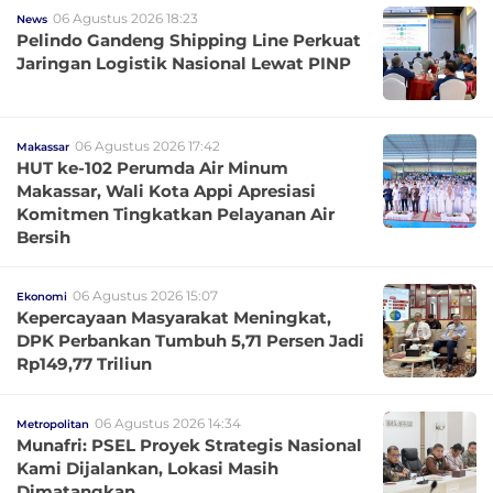
06 Agustus 2026 18:23
News
Pelindo Gandeng Shipping Line Perkuat
Jaringan Logistik Nasional Lewat PINP
06 Agustus 2026 17:42
Makassar
HUT ke-102 Perumda Air Minum
Makassar, Wali Kota Appi Apresiasi
Komitmen Tingkatkan Pelayanan Air
Bersih
06 Agustus 2026 15:07
Ekonomi
Kepercayaan Masyarakat Meningkat,
DPK Perbankan Tumbuh 5,71 Persen Jadi
Rp149,77 Triliun
06 Agustus 2026 14:34
Metropolitan
Munafri: PSEL Proyek Strategis Nasional
Kami Dijalankan, Lokasi Masih
Dimatangkan