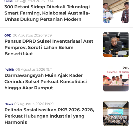
06 Agustus 2026 19:40
Sulsel
300 Petani Sidrap Dibekali Teknologi
Smart Farming, Kolaborasi Australia-
Unhas Dukung Pertanian Modern
06 Agustus 2026 19:39
OPD
Pansus DPRD Sulsel Inventarisasi Aset
Pemprov, Soroti Lahan Belum
Bersertifikat
06 Agustus 2026 19:11
Politik
Darmawangsyah Muin Ajak Kader
Gerindra Sulsel Perkuat Konsolidasi
hingga Akar Rumput
06 Agustus 2026 19:09
News
Pelindo Sosialisasikan PKB 2026-2028,
Perkuat Hubungan Industrial yang
Harmonis