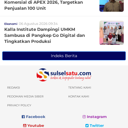
Komersial di APEX 2026, Targetkan
Penjualan 100 Unit
06 Agustus 2026 09:34
Ekonomi
Kalla Institute Dampingi UMKM
Sambusa di Pangkep Go Digital dan
Tingkatkan Produksi
Indeks Berita
REDAKSI
TENTANG KAMI
PEDOMAN MEDIA SIBER
KONTAK KAMI
PRIVACY POLICY
Facebook
Instagram
Youtube
Twitter