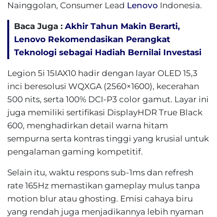
Nainggolan, Consumer Lead
Lenovo
Indonesia.
Baca Juga :
Akhir Tahun Makin Berarti,
Lenovo Rekomendasikan Perangkat
Teknologi sebagai Hadiah Bernilai Investasi
Legion 5i 15IAX10 hadir dengan layar OLED 15,3
inci beresolusi WQXGA (2560×1600), kecerahan
500 nits, serta 100% DCI-P3 color gamut. Layar ini
juga memiliki sertifikasi DisplayHDR True Black
600, menghadirkan detail warna hitam
sempurna serta kontras tinggi yang krusial untuk
pengalaman gaming kompetitif.
Selain itu, waktu respons sub-1ms dan refresh
rate 165Hz memastikan gameplay mulus tanpa
motion blur atau ghosting. Emisi cahaya biru
yang rendah juga menjadikannya lebih nyaman