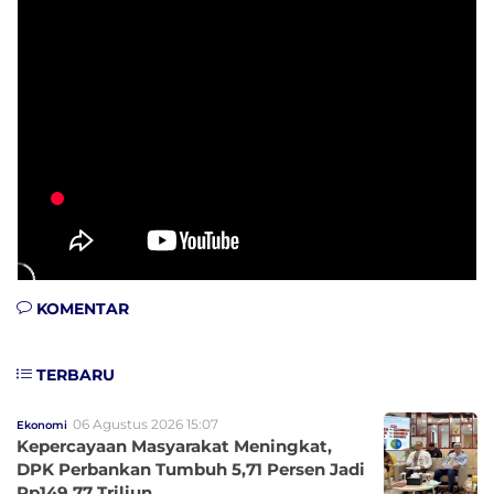
KOMENTAR
TERBARU
06 Agustus 2026 15:07
Ekonomi
Kepercayaan Masyarakat Meningkat,
DPK Perbankan Tumbuh 5,71 Persen Jadi
Rp149,77 Triliun