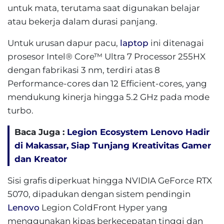
untuk mata, terutama saat digunakan belajar
atau bekerja dalam durasi panjang.
Untuk urusan dapur pacu,
laptop
ini ditenagai
prosesor Intel® Core™ Ultra 7 Processor 255HX
dengan fabrikasi 3 nm, terdiri atas 8
Performance-cores dan 12 Efficient-cores, yang
mendukung kinerja hingga 5.2 GHz pada mode
turbo.
Baca Juga :
Legion Ecosystem Lenovo Hadir
di Makassar, Siap Tunjang Kreativitas Gamer
dan Kreator
Sisi grafis diperkuat hingga NVIDIA GeForce RTX
5070, dipadukan dengan sistem pendingin
Lenovo
Legion ColdFront Hyper yang
menggunakan kipas berkecepatan tinggi dan