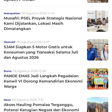
06 Agustus 2026 14:34
Metropolitan
Munafri: PSEL Proyek Strategis Nasional
Kami Dijalankan, Lokasi Masih
Dimatangkan
06 Agustus 2026 14:07
Otomotif
SJAM Siapkan 5 Motor Gratis untuk
Konsumen yang Transaksi Selama Juli
dan Agustus 2026
06 Agustus 2026 12:06
Bisnis
PANDE EMAS Jadi Langkah Pegadaian
Kanwil VI Dorong Kemandirian Ekonomi
Warga
06 Agustus 2026 11:51
News
Akses Hauling Pomalaa Terganggu,
Potensi Kerugian Negara dan Ekonomi