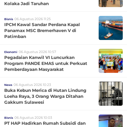
Kolaka Jadi Taruhan
06 Agustus 2026 11:25
Bisnis
IPCM Kawal Sandar Perdana Kapal
Panamax MSC Bremerhaven V di
Patimban
06 Agustus 2026 10:57
Ekonomi
Pegadaian Kanwil VI Luncurkan
Program PANDE EMAS untuk Perkuat
Pemberdayaan Masyarakat
06 Agustus 2026 10:23
News
Buka Kebun Merica di Hutan Lindung
Loeha Raya, 3 Orang Warga Ditahan
Gakkum Sulawesi
06 Agustus 2026 10:03
Bisnis
PT HAP Hadirkan Rumah Subsidi dan