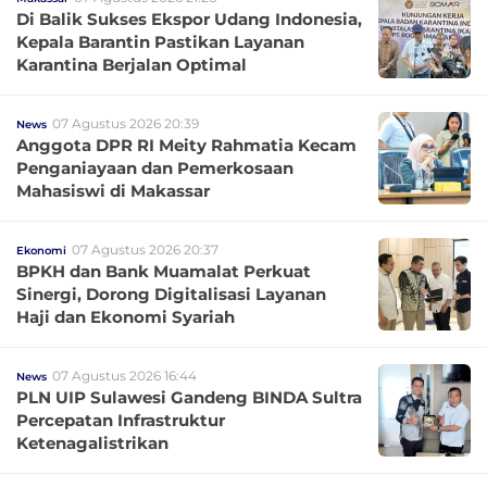
Di Balik Sukses Ekspor Udang Indonesia,
Kepala Barantin Pastikan Layanan
Karantina Berjalan Optimal
07 Agustus 2026 20:39
News
Anggota DPR RI Meity Rahmatia Kecam
Penganiayaan dan Pemerkosaan
Mahasiswi di Makassar
07 Agustus 2026 20:37
Ekonomi
BPKH dan Bank Muamalat Perkuat
Sinergi, Dorong Digitalisasi Layanan
Haji dan Ekonomi Syariah
07 Agustus 2026 16:44
News
PLN UIP Sulawesi Gandeng BINDA Sultra
Percepatan Infrastruktur
Ketenagalistrikan