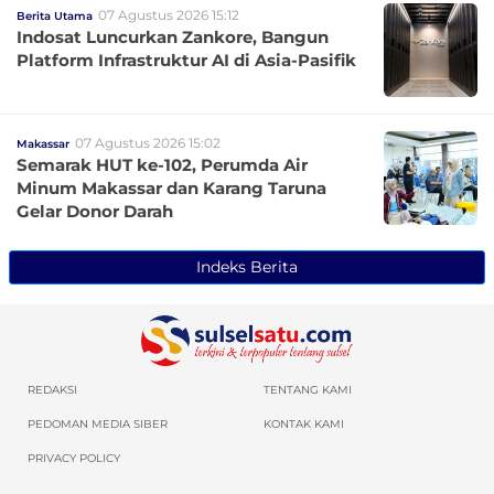
07 Agustus 2026 15:12
Berita Utama
Indosat Luncurkan Zankore, Bangun
Platform Infrastruktur AI di Asia-Pasifik
07 Agustus 2026 15:02
Makassar
Semarak HUT ke-102, Perumda Air
Minum Makassar dan Karang Taruna
Gelar Donor Darah
Indeks Berita
REDAKSI
TENTANG KAMI
PEDOMAN MEDIA SIBER
KONTAK KAMI
PRIVACY POLICY