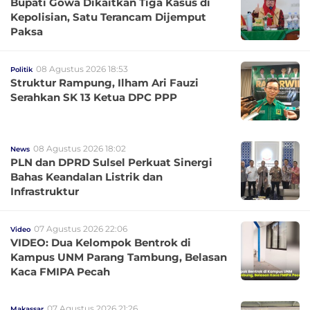
Bupati Gowa Dikaitkan Tiga Kasus di
Kepolisian, Satu Terancam Dijemput
Paksa
08 Agustus 2026 18:53
Politik
Struktur Rampung, Ilham Ari Fauzi
Serahkan SK 13 Ketua DPC PPP
08 Agustus 2026 18:02
News
PLN dan DPRD Sulsel Perkuat Sinergi
Bahas Keandalan Listrik dan
Infrastruktur
07 Agustus 2026 22:06
Video
VIDEO: Dua Kelompok Bentrok di
Kampus UNM Parang Tambung, Belasan
Kaca FMIPA Pecah
07 Agustus 2026 21:26
Makassar