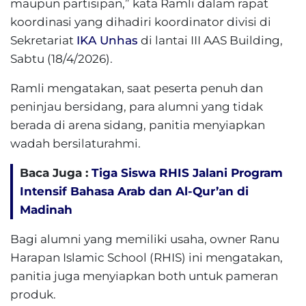
maupun partisipan,” kata Ramli dalam rapat
koordinasi yang dihadiri koordinator divisi di
Sekretariat
IKA Unhas
di lantai III AAS Building,
Sabtu (18/4/2026).
Ramli mengatakan, saat peserta penuh dan
peninjau bersidang, para alumni yang tidak
berada di arena sidang, panitia menyiapkan
wadah bersilaturahmi.
Baca Juga :
Tiga Siswa RHIS Jalani Program
Intensif Bahasa Arab dan Al-Qur’an di
Madinah
Bagi alumni yang memiliki usaha, owner Ranu
Harapan Islamic School (RHIS) ini mengatakan,
panitia juga menyiapkan both untuk pameran
produk.