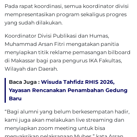
Pada rapat koordinasi, semua koordinator divisi
mempresentasikan program sekaligus progres
yang sudah dilakukan.
Koordinator Divisi Publikasi dan Humas,
Muhammad Arsan Fitri mengatakan panitia
menyiapkan titik reklame pemasangan bilboard
di Makassar bagi para pengurus IKA Fakultas,
Wilayah dan Daerah.
Baca Juga :
Wisuda Tahfidz RHIS 2026,
Yayasan Rencanakan Penambahan Gedung
Baru
“Bagi alumni yang belum berkesempatan hadir,
kami juga akan melakukan live streaming dan
menyiapkan zoom meeting untuk bisa
menyaksikan pelaksanaan Mubes,” kata Arsan.