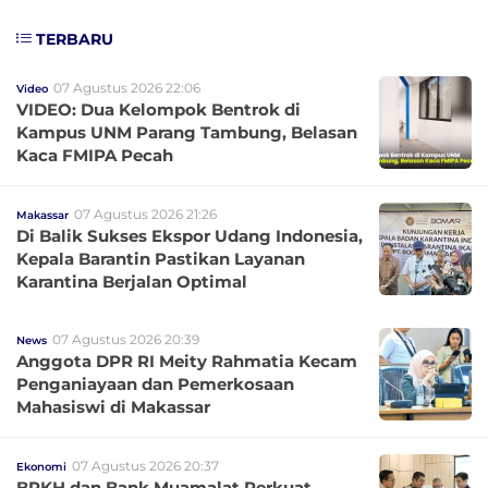
TERBARU
07 Agustus 2026 22:06
Video
VIDEO: Dua Kelompok Bentrok di
Kampus UNM Parang Tambung, Belasan
Kaca FMIPA Pecah
07 Agustus 2026 21:26
Makassar
Di Balik Sukses Ekspor Udang Indonesia,
Kepala Barantin Pastikan Layanan
Karantina Berjalan Optimal
07 Agustus 2026 20:39
News
Anggota DPR RI Meity Rahmatia Kecam
Penganiayaan dan Pemerkosaan
Mahasiswi di Makassar
07 Agustus 2026 20:37
Ekonomi
BPKH dan Bank Muamalat Perkuat