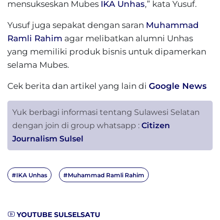
mensukseskan Mubes
IKA Unhas
,” kata Yusuf.
Yusuf juga sepakat dengan saran
Muhammad
Ramli Rahim
agar melibatkan alumni Unhas
yang memiliki produk bisnis untuk dipamerkan
selama Mubes.
Cek berita dan artikel yang lain di
Google News
Yuk berbagi informasi tentang Sulawesi Selatan
dengan join di group whatsapp :
Citizen
Journalism Sulsel
#IKA Unhas
#Muhammad Ramli Rahim
YOUTUBE SULSELSATU