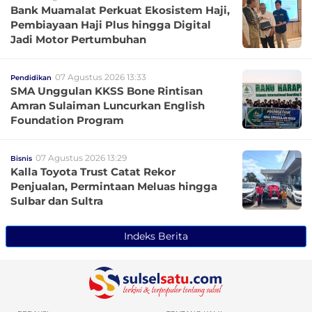
Bank Muamalat Perkuat Ekosistem Haji,
Pembiayaan Haji Plus hingga Digital
Jadi Motor Pertumbuhan
07 Agustus 2026 13:33
Pendidikan
SMA Unggulan KKSS Bone Rintisan
Amran Sulaiman Luncurkan English
Foundation Program
07 Agustus 2026 13:29
Bisnis
Kalla Toyota Trust Catat Rekor
Penjualan, Permintaan Meluas hingga
Sulbar dan Sultra
Indeks Berita