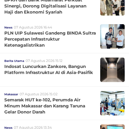
Sinergi, Dorong Digitalisasi Layanan
Haji dan Ekonomi Syariah
07 Agustus 2026 16:44
News
PLN UIP Sulawesi Gandeng BINDA Sultra
Percepatan Infrastruktur
Ketenagalistrikan
07 Agustus 2026 15:12
Berita Utama
Indosat Luncurkan Zankore, Bangun
Platform Infrastruktur AI di Asia-Pasifik
07 Agustus 2026 15:02
Makassar
Semarak HUT ke-102, Perumda Air
Minum Makassar dan Karang Taruna
Gelar Donor Darah
07 Agustus 2026 13:34
News