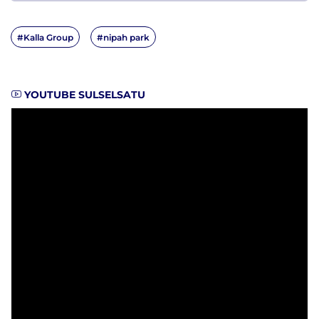
#Kalla Group
#nipah park
YOUTUBE SULSELSATU