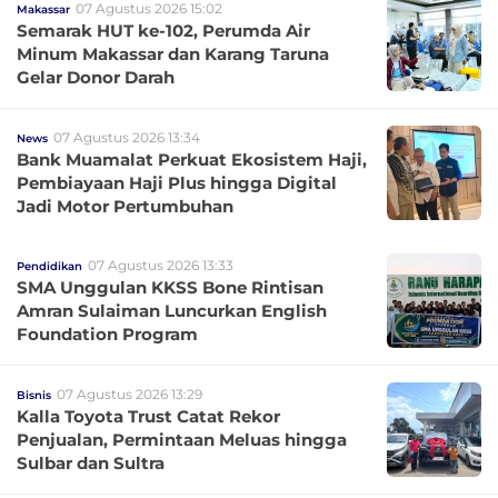
07 Agustus 2026 15:02
Makassar
Semarak HUT ke-102, Perumda Air
Minum Makassar dan Karang Taruna
Gelar Donor Darah
07 Agustus 2026 13:34
News
Bank Muamalat Perkuat Ekosistem Haji,
Pembiayaan Haji Plus hingga Digital
Jadi Motor Pertumbuhan
07 Agustus 2026 13:33
Pendidikan
SMA Unggulan KKSS Bone Rintisan
Amran Sulaiman Luncurkan English
Foundation Program
07 Agustus 2026 13:29
Bisnis
Kalla Toyota Trust Catat Rekor
Penjualan, Permintaan Meluas hingga
Sulbar dan Sultra