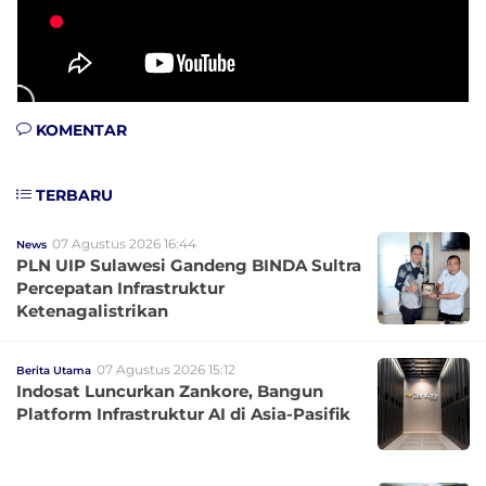
KOMENTAR
TERBARU
07 Agustus 2026 16:44
News
PLN UIP Sulawesi Gandeng BINDA Sultra
Percepatan Infrastruktur
Ketenagalistrikan
07 Agustus 2026 15:12
Berita Utama
Indosat Luncurkan Zankore, Bangun
Platform Infrastruktur AI di Asia-Pasifik