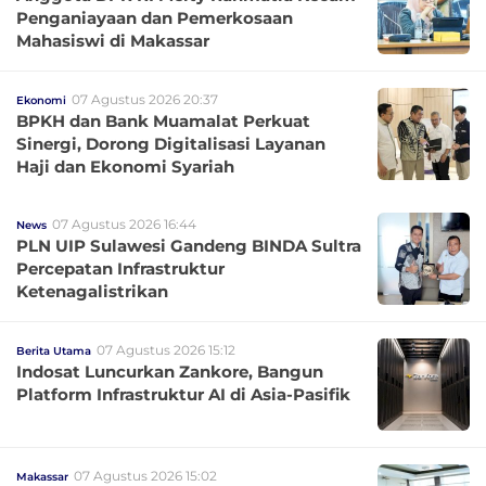
Penganiayaan dan Pemerkosaan
Mahasiswi di Makassar
07 Agustus 2026 20:37
Ekonomi
BPKH dan Bank Muamalat Perkuat
Sinergi, Dorong Digitalisasi Layanan
Haji dan Ekonomi Syariah
07 Agustus 2026 16:44
News
PLN UIP Sulawesi Gandeng BINDA Sultra
Percepatan Infrastruktur
Ketenagalistrikan
07 Agustus 2026 15:12
Berita Utama
Indosat Luncurkan Zankore, Bangun
Platform Infrastruktur AI di Asia-Pasifik
07 Agustus 2026 15:02
Makassar