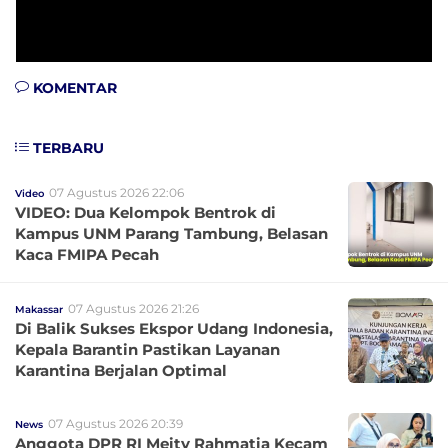
KOMENTAR
TERBARU
07 Agustus 2026 22:06
Video
VIDEO: Dua Kelompok Bentrok di
Kampus UNM Parang Tambung, Belasan
Kaca FMIPA Pecah
07 Agustus 2026 21:26
Makassar
Di Balik Sukses Ekspor Udang Indonesia,
Kepala Barantin Pastikan Layanan
Karantina Berjalan Optimal
07 Agustus 2026 20:39
News
Anggota DPR RI Meity Rahmatia Kecam