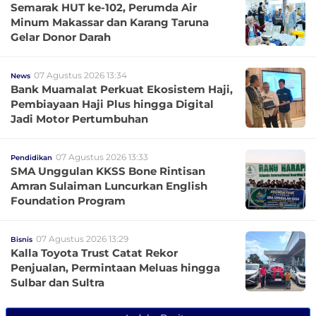
Semarak HUT ke-102, Perumda Air
Minum Makassar dan Karang Taruna
Gelar Donor Darah
07 Agustus 2026 13:34
News
Bank Muamalat Perkuat Ekosistem Haji,
Pembiayaan Haji Plus hingga Digital
Jadi Motor Pertumbuhan
07 Agustus 2026 13:33
Pendidikan
SMA Unggulan KKSS Bone Rintisan
Amran Sulaiman Luncurkan English
Foundation Program
07 Agustus 2026 13:29
Bisnis
Kalla Toyota Trust Catat Rekor
Penjualan, Permintaan Meluas hingga
Sulbar dan Sultra