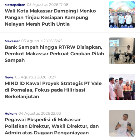
05 Agustus 2026 17:08
Metropolitan
Wali Kota Makassar Dampingi Menko
Pangan Tinjau Kesiapan Kampung
Nelayan Merah Putih Untia
05 Agustus 2026 13:45
Makassar
Bank Sampah hingga RT/RW Disiapkan,
Pemkot Makassar Perkuat Gerakan Pilah
Sampah
05 Agustus 2026 10:27
News
MIND ID Kawal Proyek Strategis PT Vale
di Pomalaa, Fokus pada Hilirisasi
Berkelanjutan
04 Agustus 2026 22:03
Hukum
Pegawai Ekspedisi di Makassar
Polisikan Direktur, Wakil Direktur, dan
Admin atas Dugaan Penganiayaan