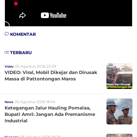
KOMENTAR
TERBARU
05 Agustus 2026 22:59
Video
VIDEO: Viral, Mobil Dikejar dan Dirusak
Massa di Pattontongan Maros
05 Agustus 2026 18:54
News
Ketegangan Jalur Hauling Pomalaa,
Bupati Amri: Jangan Ada Premanisme
Industrial
05 Agustus 2026 18:29