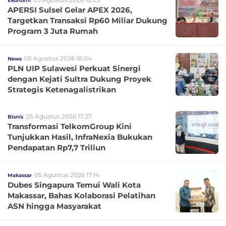
Ekonomi
APERSI Sulsel Gelar APEX 2026,
Targetkan Transaksi Rp60 Miliar Dukung
Program 3 Juta Rumah
05 Agustus 2026 18:04
News
PLN UIP Sulawesi Perkuat Sinergi
dengan Kejati Sultra Dukung Proyek
Strategis Ketenagalistrikan
05 Agustus 2026 17:27
Bisnis
Transformasi TelkomGroup Kini
Tunjukkan Hasil, InfraNexia Bukukan
Pendapatan Rp7,7 Triliun
05 Agustus 2026 17:14
Makassar
Dubes Singapura Temui Wali Kota
Makassar, Bahas Kolaborasi Pelatihan
ASN hingga Masyarakat