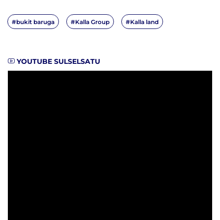
#bukit baruga
#Kalla Group
#Kalla land
YOUTUBE SULSELSATU