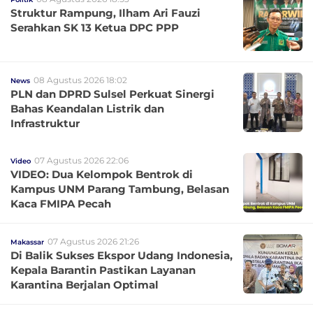
Struktur Rampung, Ilham Ari Fauzi
Serahkan SK 13 Ketua DPC PPP
08 Agustus 2026 18:02
News
PLN dan DPRD Sulsel Perkuat Sinergi
Bahas Keandalan Listrik dan
Infrastruktur
07 Agustus 2026 22:06
Video
VIDEO: Dua Kelompok Bentrok di
Kampus UNM Parang Tambung, Belasan
Kaca FMIPA Pecah
07 Agustus 2026 21:26
Makassar
Di Balik Sukses Ekspor Udang Indonesia,
Kepala Barantin Pastikan Layanan
Karantina Berjalan Optimal