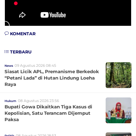
KOMENTAR
TERBARU
09 Agustus 2026 08:45
News
Siasat Licik APL, Premanisme Berkedok
“Petani Lada” di Hutan Lindung Loeha
Raya
08 Agustus 2026 23:56
Hukum
Bupati Gowa Dikaitkan Tiga Kasus di
Kepolisian, Satu Terancam Dijemput
Paksa
08 Agustus 2026 18:53
Politik