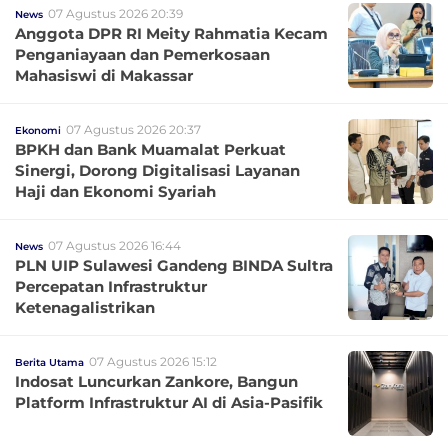
07 Agustus 2026 20:39
News
Anggota DPR RI Meity Rahmatia Kecam
Penganiayaan dan Pemerkosaan
Mahasiswi di Makassar
07 Agustus 2026 20:37
Ekonomi
BPKH dan Bank Muamalat Perkuat
Sinergi, Dorong Digitalisasi Layanan
Haji dan Ekonomi Syariah
07 Agustus 2026 16:44
News
PLN UIP Sulawesi Gandeng BINDA Sultra
Percepatan Infrastruktur
Ketenagalistrikan
07 Agustus 2026 15:12
Berita Utama
Indosat Luncurkan Zankore, Bangun
Platform Infrastruktur AI di Asia-Pasifik