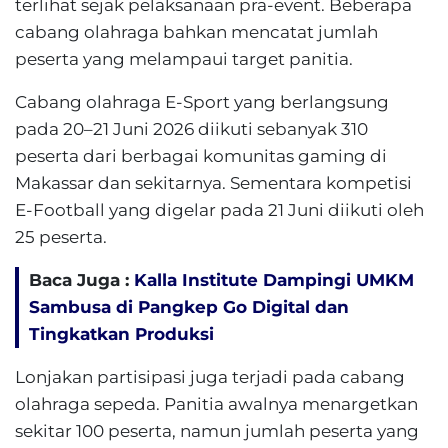
terlihat sejak pelaksanaan pra-event. Beberapa
cabang olahraga bahkan mencatat jumlah
peserta yang melampaui target panitia.
Cabang olahraga E-Sport yang berlangsung
pada 20–21 Juni 2026 diikuti sebanyak 310
peserta dari berbagai komunitas gaming di
Makassar dan sekitarnya. Sementara kompetisi
E-Football yang digelar pada 21 Juni diikuti oleh
25 peserta.
Baca Juga :
Kalla Institute Dampingi UMKM
Sambusa di Pangkep Go Digital dan
Tingkatkan Produksi
Lonjakan partisipasi juga terjadi pada cabang
olahraga sepeda. Panitia awalnya menargetkan
sekitar 100 peserta, namun jumlah peserta yang