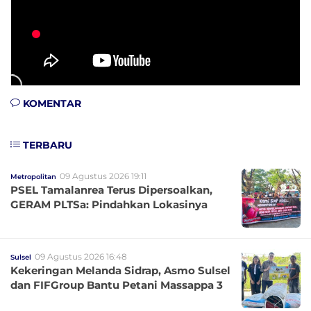
KOMENTAR
TERBARU
09 Agustus 2026 19:11
Metropolitan
PSEL Tamalanrea Terus Dipersoalkan,
GERAM PLTSa: Pindahkan Lokasinya
09 Agustus 2026 16:48
Sulsel
Kekeringan Melanda Sidrap, Asmo Sulsel
dan FIFGroup Bantu Petani Massappa 3