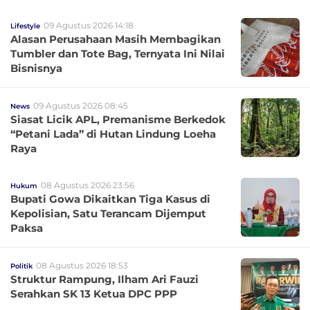
09 Agustus 2026 14:18
Lifestyle
Alasan Perusahaan Masih Membagikan
Tumbler dan Tote Bag, Ternyata Ini Nilai
Bisnisnya
09 Agustus 2026 08:45
News
Siasat Licik APL, Premanisme Berkedok
“Petani Lada” di Hutan Lindung Loeha
Raya
08 Agustus 2026 23:56
Hukum
Bupati Gowa Dikaitkan Tiga Kasus di
Kepolisian, Satu Terancam Dijemput
Paksa
08 Agustus 2026 18:53
Politik
Struktur Rampung, Ilham Ari Fauzi
Serahkan SK 13 Ketua DPC PPP