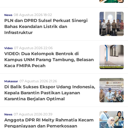
08 Agustus 2026 18:02
News
PLN dan DPRD Sulsel Perkuat Sinergi
Bahas Keandalan Listrik dan
Infrastruktur
07 Agustus 2026 22:06
Video
VIDEO: Dua Kelompok Bentrok di
Kampus UNM Parang Tambung, Belasan
Kaca FMIPA Pecah
07 Agustus 2026 21:26
Makassar
Di Balik Sukses Ekspor Udang Indonesia,
Kepala Barantin Pastikan Layanan
Karantina Berjalan Optimal
07 Agustus 2026 20:39
News
Anggota DPR RI Meity Rahmatia Kecam
Penganiayaan dan Pemerkosaan