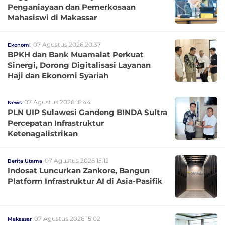
Penganiayaan dan Pemerkosaan
Mahasiswi di Makassar
07 Agustus 2026 20:37
Ekonomi
BPKH dan Bank Muamalat Perkuat
Sinergi, Dorong Digitalisasi Layanan
Haji dan Ekonomi Syariah
07 Agustus 2026 16:44
News
PLN UIP Sulawesi Gandeng BINDA Sultra
Percepatan Infrastruktur
Ketenagalistrikan
07 Agustus 2026 15:12
Berita Utama
Indosat Luncurkan Zankore, Bangun
Platform Infrastruktur AI di Asia-Pasifik
07 Agustus 2026 15:02
Makassar