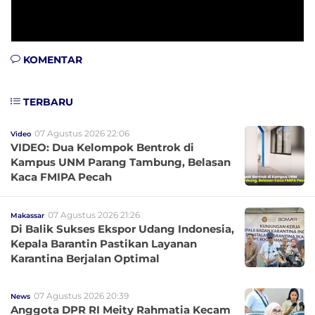
KOMENTAR
TERBARU
07 Agustus 2026 22:06
Video
VIDEO: Dua Kelompok Bentrok di
Kampus UNM Parang Tambung, Belasan
Kaca FMIPA Pecah
07 Agustus 2026 21:26
Makassar
Di Balik Sukses Ekspor Udang Indonesia,
Kepala Barantin Pastikan Layanan
Karantina Berjalan Optimal
07 Agustus 2026 20:39
News
Anggota DPR RI Meity Rahmatia Kecam