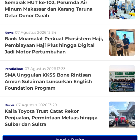
Semarak HUT ke-102, Perumda Air
Minum Makassar dan Karang Taruna
Gelar Donor Darah
07 Agustus 2026 13:34
News
Bank Muamalat Perkuat Ekosistem Haji,
Pembiayaan Haji Plus hingga Digital
Jadi Motor Pertumbuhan
07 Agustus 2026 13:33
Pendidikan
SMA Unggulan KKSS Bone Rintisan
Amran Sulaiman Luncurkan English
Foundation Program
07 Agustus 2026 13:29
Bisnis
Kalla Toyota Trust Catat Rekor
Penjualan, Permintaan Meluas hingga
Sulbar dan Sultra