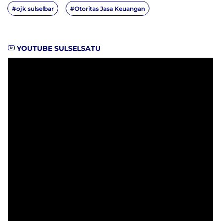
#ojk sulselbar
#Otoritas Jasa Keuangan
YOUTUBE SULSELSATU