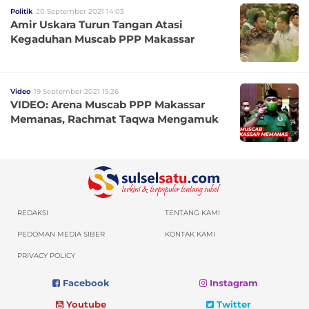
Politik
20 September 2021 14:03
Amir Uskara Turun Tangan Atasi
Kegaduhan Muscab PPP Makassar
Video
19 September 2021 15:26
VIDEO: Arena Muscab PPP Makassar
Memanas, Rachmat Taqwa Mengamuk
REDAKSI
TENTANG KAMI
PEDOMAN MEDIA SIBER
KONTAK KAMI
PRIVACY POLICY
Facebook
Instagram
Youtube
Twitter