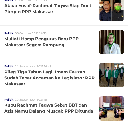
Politik
20 Oktober 2021 19:06
Akbar Yusuf-Rachmat Taqwa Siap Duet
Pimpin PPP Makassar
Politik
06 Oktober 2021 14:33
Muliati Harap Pengurus Baru PPP
Makassar Segera Rampung
Politik
24 September 2021 14:43
Pileg Tiga Tahun Lagi, Imam Fauzan
Sudah Tebar Ancaman ke Legislator PPP
Makassar
Politik
20 September 2021 15:14
Kubu Rachmat Taqwa Sebut BBT dan
Azis Namu Dalang Muscab PPP Ditunda