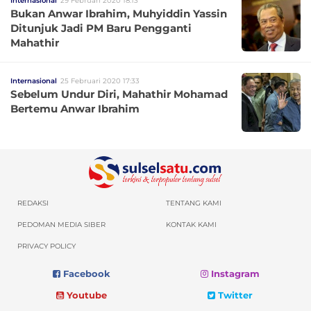
Internasional
29 Februari 2020 18:13
Bukan Anwar Ibrahim, Muhyiddin Yassin
Ditunjuk Jadi PM Baru Pengganti
Mahathir
Internasional
25 Februari 2020 17:33
Sebelum Undur Diri, Mahathir Mohamad
Bertemu Anwar Ibrahim
REDAKSI
TENTANG KAMI
PEDOMAN MEDIA SIBER
KONTAK KAMI
PRIVACY POLICY
Facebook
Instagram
Youtube
Twitter