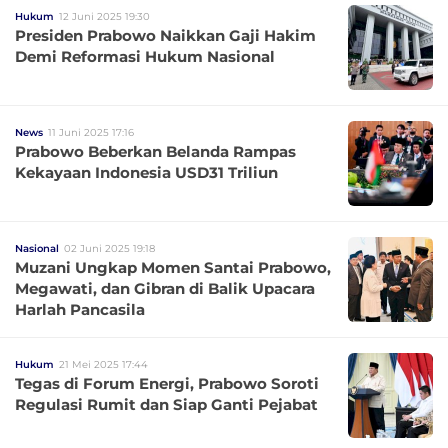
Hukum
12 Juni 2025 19:30
Presiden Prabowo Naikkan Gaji Hakim
Demi Reformasi Hukum Nasional
News
11 Juni 2025 17:16
Prabowo Beberkan Belanda Rampas
Kekayaan Indonesia USD31 Triliun
Nasional
02 Juni 2025 19:18
Muzani Ungkap Momen Santai Prabowo,
Megawati, dan Gibran di Balik Upacara
Harlah Pancasila
Hukum
21 Mei 2025 17:44
Tegas di Forum Energi, Prabowo Soroti
Regulasi Rumit dan Siap Ganti Pejabat