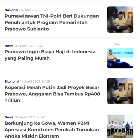
Nasional
04 Mei 2025 18:39
Purnawirawan TNI-Polri Beri Dukungan
Penuh untuk Program Pemerintah
Prabowo Subianto
News
04 Mei 2025 15:30
Prabowo Ingin Biaya Haji di Indonesia
yang Paling Murah
Ekonomi
14 April 2025 20:25
Koperasi Merah Putih Jadi Proyek Besar
Prabowo, Anggaran Bisa Tembus Rp400
Triliun
News
09 April 2025 20:43
Berkunjung ke Gowa, Wamen P2MI
Apresiasi Komitmen Pemkab Turunkan
Angka Miskin Ekstrem