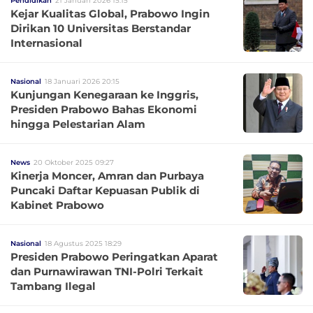
Pendidikan
21 Januari 2026 15:15
Kejar Kualitas Global, Prabowo Ingin
Dirikan 10 Universitas Berstandar
Internasional
Nasional
18 Januari 2026 20:15
Kunjungan Kenegaraan ke Inggris,
Presiden Prabowo Bahas Ekonomi
hingga Pelestarian Alam
News
20 Oktober 2025 09:27
Kinerja Moncer, Amran dan Purbaya
Puncaki Daftar Kepuasan Publik di
Kabinet Prabowo
Nasional
18 Agustus 2025 18:29
Presiden Prabowo Peringatkan Aparat
dan Purnawirawan TNI-Polri Terkait
Tambang Ilegal