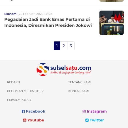
Ekonomi
28 Februari 2025 14:49
Pegadaian Jadi Bank Emas Pertama di
Indonesia, Diresmikan Presiden Jokowi
1
2
3
REDAKSI
TENTANG KAMI
PEDOMAN MEDIA SIBER
KONTAK KAMI
PRIVACY POLICY
Facebook
Instagram
Youtube
Twitter