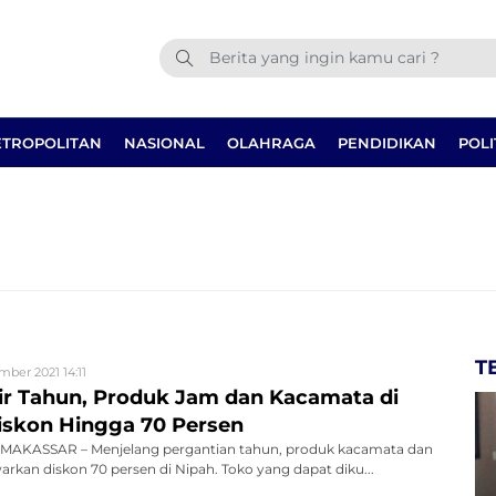
TROPOLITAN
NASIONAL
OLAHRAGA
PENDIDIKAN
POLI
T
mber 2021 14:11
r Tahun, Produk Jam dan Kacamata di
iskon Hingga 70 Persen
MAKASSAR – Menjelang pergantian tahun, produk kacamata dan
kan diskon 70 persen di Nipah. Toko yang dapat diku...