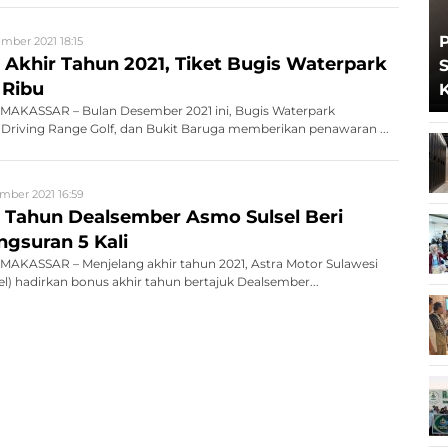
mber 2021 18:15
Akhir Tahun 2021, Tiket Bugis Waterpark
S
 Ribu
K
AKASSAR – Bulan Desember 2021 ini, Bugis Waterpark
Driving Range Golf, dan Bukit Baruga memberikan penawaran ...
mber 2021 16:59
 Tahun Dealsember Asmo Sulsel Beri
gsuran 5 Kali
AKASSAR – Menjelang akhir tahun 2021, Astra Motor Sulawesi
el) hadirkan bonus akhir tahun bertajuk Dealsember...