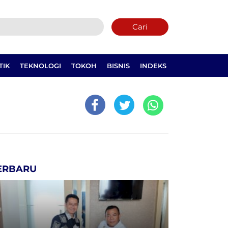
Cari
TIK
TEKNOLOGI
TOKOH
BISNIS
INDEKS
ERBARU