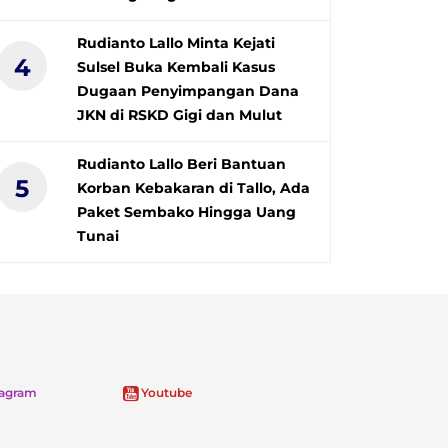
Rudianto Lallo Minta Kejati
4
Sulsel Buka Kembali Kasus
Dugaan Penyimpangan Dana
JKN di RSKD Gigi dan Mulut
Rudianto Lallo Beri Bantuan
5
Korban Kebakaran di Tallo, Ada
Paket Sembako Hingga Uang
Tunai
tagram
Youtube