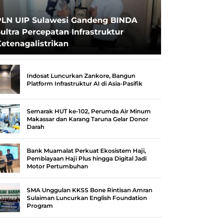
PLN UIP Sulawesi Gandeng BINDA
ultra Percepatan Infrastruktur
etenagalistrikan
Indosat Luncurkan Zankore, Bangun
Platform Infrastruktur AI di Asia-Pasifik
Semarak HUT ke-102, Perumda Air Minum
Makassar dan Karang Taruna Gelar Donor
Darah
Bank Muamalat Perkuat Ekosistem Haji,
Pembiayaan Haji Plus hingga Digital Jadi
Motor Pertumbuhan
SMA Unggulan KKSS Bone Rintisan Amran
Sulaiman Luncurkan English Foundation
Program