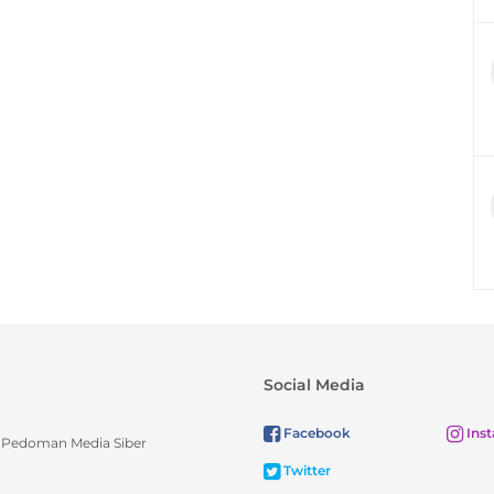
Social Media
Facebook
Ins
Pedoman Media Siber
Twitter