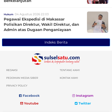
Berkelanjutan
04 Agustus 2026 22:03
Hukum
Pegawai Ekspedisi di Makassar
Polisikan Direktur, Wakil Direktur, dan
Admin atas Dugaan Penganiayaan
Indeks Berita
REDAKSI
TENTANG KAMI
PEDOMAN MEDIA SIBER
KONTAK KAMI
PRIVACY POLICY
Facebook
Instagram
Youtube
Twitter