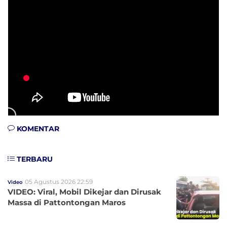
KOMENTAR
TERBARU
05 Agustus 2026 22:59
Video
VIDEO: Viral, Mobil Dikejar dan Dirusak
Massa di Pattontongan Maros