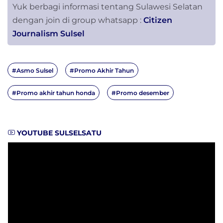
Yuk berbagi informasi tentang Sulawesi Selatan
dengan join di group whatsapp :
Citizen
Journalism Sulsel
#Asmo Sulsel
#Promo Akhir Tahun
#Promo akhir tahun honda
#Promo desember
YOUTUBE SULSELSATU