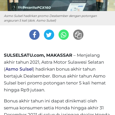
Asmo Sulsel hadirkan promo Dealsember dengan potongan
angsuran 5 kali (dok. Asmo Sulsel)
SULSELSATU.com, MAKASSAR
– Menjelang
akhir tahun 2021, Astra Motor Sulawesi Selatan
(
Asmo Sulsel
) hadirkan bonus akhir tahun
bertajuk Dealsember. Bonus akhir tahun Asmo
Sulsel beri promo potongan tenor 5 kali hemat
hingga Rp9 jutaan.
Bonus akhir tahun ini dapat dinikmati oleh
semua konsumen setia Honda hingga akhir 31
Desember 2021 di seluruh jaringan dealer Honda