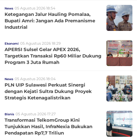
05 Agustus 2026 18:54
News
Ketegangan Jalur Hauling Pomalaa,
Bupati Amri: Jangan Ada Premanisme
Industrial
05 Agustus 2026 18:29
Ekonomi
APERSI Sulsel Gelar APEX 2026,
Targetkan Transaksi Rp60 Miliar Dukung
Program 3 Juta Rumah
05 Agustus 2026 18:04
News
PLN UIP Sulawesi Perkuat Sinergi
dengan Kejati Sultra Dukung Proyek
Strategis Ketenagalistrikan
05 Agustus 2026 17:27
Bisnis
Transformasi TelkomGroup Kini
Tunjukkan Hasil, InfraNexia Bukukan
Pendapatan Rp7,7 Triliun