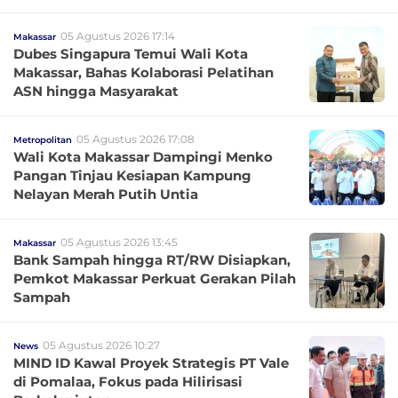
05 Agustus 2026 17:14
Makassar
Dubes Singapura Temui Wali Kota
Makassar, Bahas Kolaborasi Pelatihan
ASN hingga Masyarakat
05 Agustus 2026 17:08
Metropolitan
Wali Kota Makassar Dampingi Menko
Pangan Tinjau Kesiapan Kampung
Nelayan Merah Putih Untia
05 Agustus 2026 13:45
Makassar
Bank Sampah hingga RT/RW Disiapkan,
Pemkot Makassar Perkuat Gerakan Pilah
Sampah
05 Agustus 2026 10:27
News
MIND ID Kawal Proyek Strategis PT Vale
di Pomalaa, Fokus pada Hilirisasi