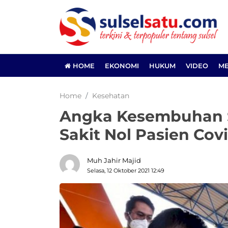
HOME
EKONOMI
HUKUM
VIDEO
ME
Home
Kesehatan
Angka Kesembuhan S
Sakit Nol Pasien Covi
Muh Jahir Majid
Selasa, 12 Oktober 2021 12:49