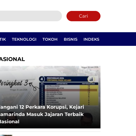
Cari
TIK
TEKNOLOGI
TOKOH
BISNIS
INDEKS
ASIONAL
angani 12 Perkara Korupsi, Kejari
Samarinda Masuk Jajaran Terbaik
Nasional