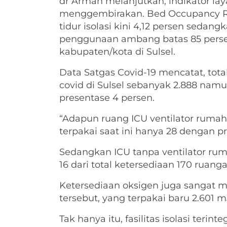
dr Arman melanjutkan, indikator l
menggembirakan. Bed Occupancy Ra
tidur isolasi kini 4,12 persen sedang
penggunaan ambang batas 85 persen.
kabupaten/kota di Sulsel.
Data Satgas Covid-19 mencatat, tota
covid di Sulsel sebanyak 2.888 namu
presentase 4 persen.
“Adapun ruang ICU ventilator rumah 
terpakai saat ini hanya 28 dengan pr
Sedangkan ICU tanpa ventilator ruma
16 dari total ketersediaan 170 ruang
Ketersediaan oksigen juga sangat m
tersebut, yang terpakai baru 2.601 m
Tak hanya itu, fasilitas isolasi terint