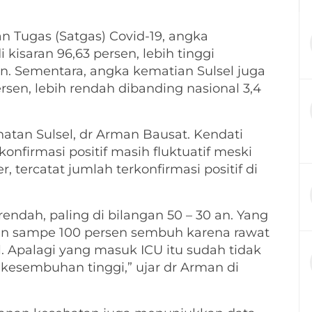
n Tugas (Satgas) Covid-19, angka
 kisaran 96,63 persen, lebih tinggi
en. Sementara, angka kematian Sulsel juga
rsen, lebih rendah dibanding nasional 3,4
hatan Sulsel, dr Arman Bausat. Kendati
onfirmasi positif masih fluktuatif meski
er, tercatat jumlah terkonfirmasi positif di
rendah, paling di bilangan 50 – 30 an. Yang
en sampe 100 persen sembuh karena rawat
l. Apalagi yang masuk ICU itu sudah tidak
 kesembuhan tinggi,” ujar dr Arman di