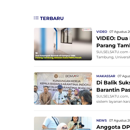
TERBARU
VIDEO
07 Agustus 2
VIDEO: Dua
Parang Tam
SULSELSATU.com – 
Tambung, Universit
MAKASSAR
07 Agus
Di Balik Su
Barantin Pa
SULSELSATU.com, M
sistem layanan kar
NEWS
07 Agustus 2
Anggota DP