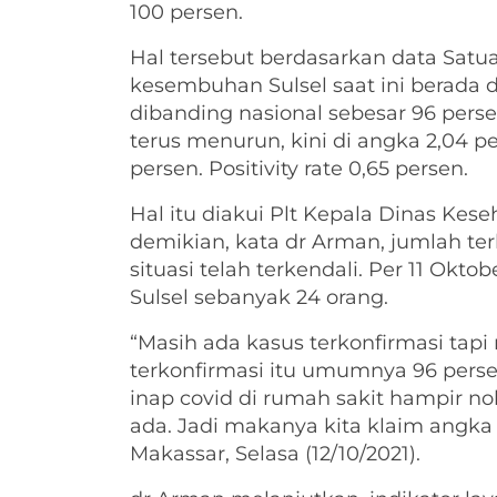
100 persen.
Hal tersebut berdasarkan data Satua
kesembuhan Sulsel saat ini berada di
dibanding nasional sebesar 96 pers
terus menurun, kini di angka 2,04 pe
persen. Positivity rate 0,65 persen.
Hal itu diakui Plt Kepala Dinas Kese
demikian, kata dr Arman, jumlah terk
situasi telah terkendali. Per 11 Oktob
Sulsel sebanyak 24 orang.
“Masih ada kasus terkonfirmasi tapi 
terkonfirmasi itu umumnya 96 pers
inap covid di rumah sakit hampir no
ada. Jadi makanya kita klaim angka
Makassar, Selasa (12/10/2021).