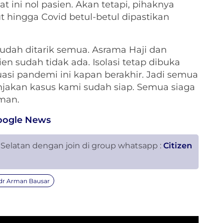
ini nol pasien. Akan tetapi, pihaknya
t hingga Covid betul-betul dipastikan
sudah ditarik semua. Asrama Haji dan
n sudah tidak ada. Isolasi tetap dibuka
tuasi pandemi ini kapan berakhir. Jadi semua
onjakan kasus kami sudah siap. Semua siaga
rman.
oogle News
 Selatan dengan join di group whatsapp :
Citizen
 dr Arman Bausar