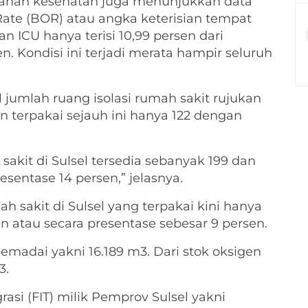
ayanan kesehatan juga menunjukkan data
te (BOR) atau angka keterisian tempat
kan ICU hanya terisi 10,99 persen dari
 Kondisi ini terjadi merata hampir seluruh
l jumlah ruang isolasi rumah sakit rujukan
n terpakai sejauh ini hanya 122 dengan
sakit di Sulsel tersedia sebanyak 199 dan
esentase 14 persen,” jelasnya.
h sakit di Sulsel yang terpakai kini hanya
an atau secara presentase sebesar 9 persen.
emadai yakni 16.189 m3. Dari stok oksigen
3.
egrasi (FIT) milik Pemprov Sulsel yakni