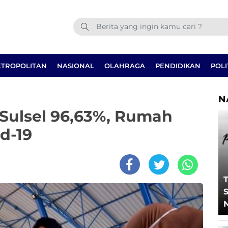
TROPOLITAN
NASIONAL
OLAHRAGA
PENDIDIKAN
POLI
N
ulsel 96,63%, Rumah
d-19
T