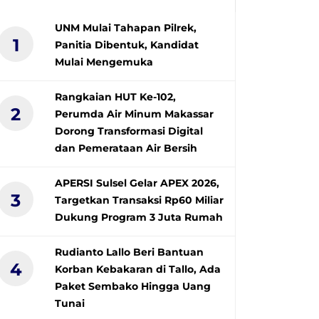
UNM Mulai Tahapan Pilrek,
1
Panitia Dibentuk, Kandidat
Mulai Mengemuka
Rangkaian HUT Ke-102,
2
Perumda Air Minum Makassar
Dorong Transformasi Digital
dan Pemerataan Air Bersih
APERSI Sulsel Gelar APEX 2026,
3
Targetkan Transaksi Rp60 Miliar
Dukung Program 3 Juta Rumah
Rudianto Lallo Beri Bantuan
4
Korban Kebakaran di Tallo, Ada
Paket Sembako Hingga Uang
Tunai