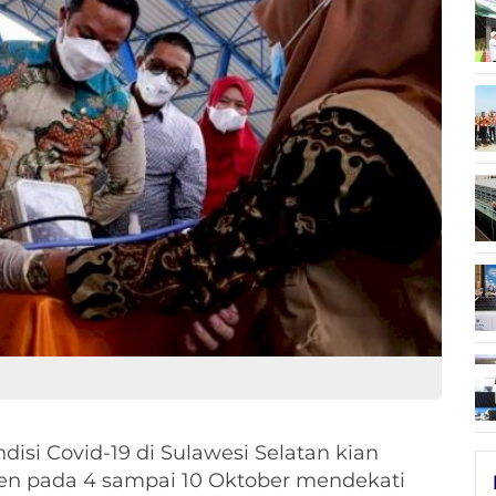
disi Covid-19 di Sulawesi Selatan kian
en pada 4 sampai 10 Oktober mendekati