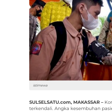
istimewa
SULSELSATU.com, MAKASSAR –
Kon
terkendali. Angka kesembuhan pasi