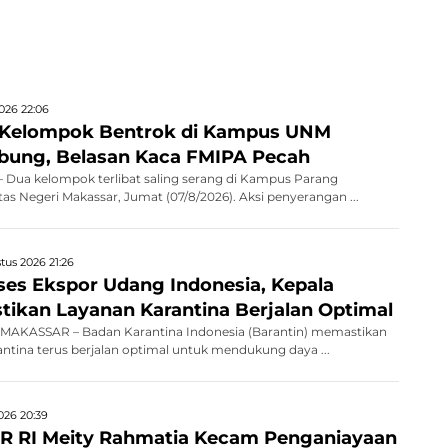
026 22:06
 Kelompok Bentrok di Kampus UNM
bung, Belasan Kaca FMIPA Pecah
Dua kelompok terlibat saling serang di Kampus Parang
as Negeri Makassar, Jumat (07/8/2026). Aksi penyerangan ...
tus 2026 21:26
kses Ekspor Udang Indonesia, Kepala
stikan Layanan Karantina Berjalan Optimal
AKASSAR – Badan Karantina Indonesia (Barantin) memastikan
antina terus berjalan optimal untuk mendukung daya ...
026 20:39
R RI Meity Rahmatia Kecam Penganiayaan