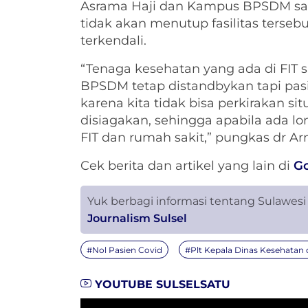
Asrama Haji dan Kampus BPSDM saat 
tidak akan menutup fasilitas tersebu
terkendali.
“Tenaga kesehatan yang ada di FIT 
BPSDM tetap distandbykan tapi pasie
karena kita tidak bisa perkirakan si
disiagakan, sehingga apabila ada l
FIT dan rumah sakit,” pungkas dr A
Cek berita dan artikel yang lain di
G
Yuk berbagi informasi tentang Sulawesi
Journalism Sulsel
#Nol Pasien Covid
#Plt Kepala Dinas Kesehatan
YOUTUBE SULSELSATU