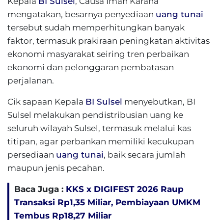
Kepala
BI Sulsel
, Causa Iman Karana
mengatakan, besarnya penyediaan
uang tunai
tersebut sudah memperhitungkan banyak
faktor, termasuk prakiraan peningkatan aktivitas
ekonomi masyarakat seiring tren perbaikan
ekonomi dan pelonggaran pembatasan
perjalanan.
Cik sapaan Kepala
BI Sulsel
menyebutkan, BI
Sulsel melakukan pendistribusian uang ke
seluruh wilayah Sulsel, termasuk melalui kas
titipan, agar perbankan memiliki kecukupan
persediaan
uang tunai
, baik secara jumlah
maupun jenis pecahan.
Baca Juga :
KKS x DIGIFEST 2026 Raup
Transaksi Rp1,35 Miliar, Pembiayaan UMKM
Tembus Rp18,27 Miliar