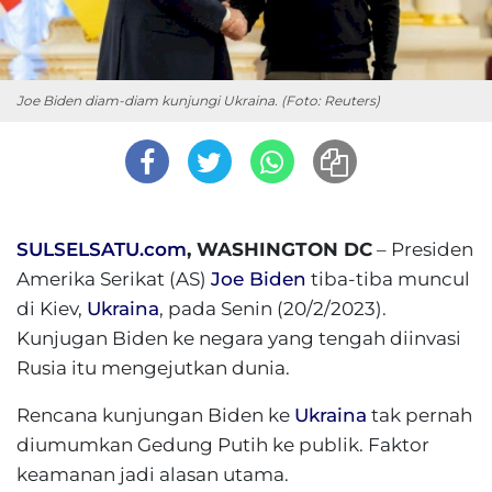
Joe Biden diam-diam kunjungi Ukraina. (Foto: Reuters)
SULSELSATU.com
, WASHINGTON DC
– Presiden
Amerika Serikat (AS)
Joe Biden
tiba-tiba muncul
di Kiev,
Ukraina
, pada Senin (20/2/2023).
Kunjugan Biden ke negara yang tengah diinvasi
Rusia itu mengejutkan dunia.
Rencana kunjungan Biden ke
Ukraina
tak pernah
diumumkan Gedung Putih ke publik. Faktor
keamanan jadi alasan utama.