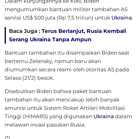
Dalam kunjungannya ke Kiev, Biden
mengumumkan bantuan militer tambahan AS
senilai US$ 500 juta (Rp 7,5 triliun) untuk
Ukraina
.
Baca Juga :
Terus Berlanjut, Rusia Kembali
Serang Ukraina Tanpa Ampun
Bantuan tambahan itu disampaikan Biden saat
bertemu Zelensky, namun baru akan
diumumkan secara resmi oleh otoritas AS pada
Selasa (21/2) besok.
Disebutkan Biden bahwa paket bantuan
tambahan itu akan mencakup lebih banyak
amunisi untuk Sistem Roket Artileri Mobilitasi
Tinggi (HIMARS) yang digunakan
Ukraina
dalam
melawan invasi pasukan Rusia.
(*)