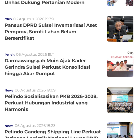
Unhas Dukung Pertanian Modern
06 Agustus 2026 19:39
OPD
Pansus DPRD Sulsel Inventarisasi Aset
Pemprov, Soroti Lahan Belum
Bersertifikat
06 Agustus 2026 19:11
Politik
Darmawangsyah Muin Ajak Kader
Gerindra Sulsel Perkuat Konsolidasi
hingga Akar Rumput
06 Agustus 2026 19:09
News
Pelindo Sosialisasikan PKB 2026-2028,
Perkuat Hubungan Industrial yang
Harmonis
06 Agustus 2026 18:23
News
Pelindo Gandeng Shipping Line Perkuat