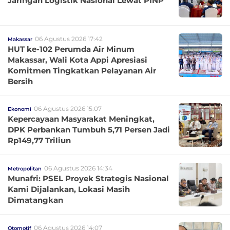
Jaringan Logistik Nasional Lewat PINP
06 Agustus 2026 17:42
Makassar
HUT ke-102 Perumda Air Minum
Makassar, Wali Kota Appi Apresiasi
Komitmen Tingkatkan Pelayanan Air
Bersih
06 Agustus 2026 15:07
Ekonomi
Kepercayaan Masyarakat Meningkat,
DPK Perbankan Tumbuh 5,71 Persen Jadi
Rp149,77 Triliun
06 Agustus 2026 14:34
Metropolitan
Munafri: PSEL Proyek Strategis Nasional
Kami Dijalankan, Lokasi Masih
Dimatangkan
06 Agustus 2026 14:07
Otomotif