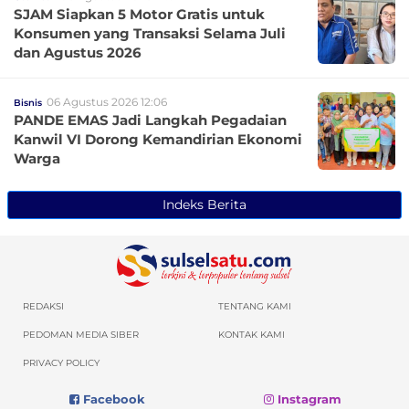
SJAM Siapkan 5 Motor Gratis untuk
Konsumen yang Transaksi Selama Juli
dan Agustus 2026
06 Agustus 2026 12:06
Bisnis
PANDE EMAS Jadi Langkah Pegadaian
Kanwil VI Dorong Kemandirian Ekonomi
Warga
Indeks Berita
REDAKSI
TENTANG KAMI
PEDOMAN MEDIA SIBER
KONTAK KAMI
PRIVACY POLICY
Facebook
Instagram