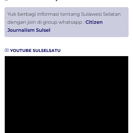
Yuk berbagi informasi tentang Sulawesi Selatan
dengan join di group whatsapp :
Citizen
Journalism Sulsel
YOUTUBE SULSELSATU