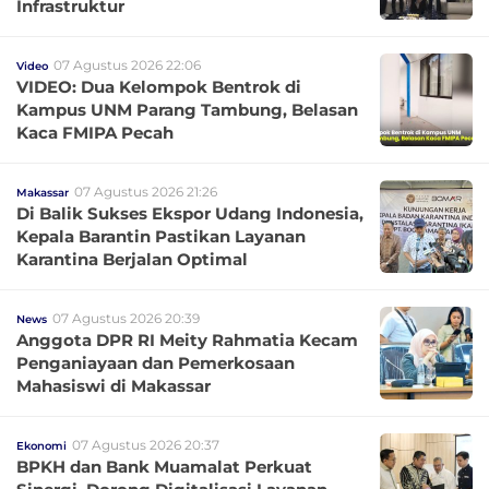
Infrastruktur
07 Agustus 2026 22:06
Video
VIDEO: Dua Kelompok Bentrok di
Kampus UNM Parang Tambung, Belasan
Kaca FMIPA Pecah
07 Agustus 2026 21:26
Makassar
Di Balik Sukses Ekspor Udang Indonesia,
Kepala Barantin Pastikan Layanan
Karantina Berjalan Optimal
07 Agustus 2026 20:39
News
Anggota DPR RI Meity Rahmatia Kecam
Penganiayaan dan Pemerkosaan
Mahasiswi di Makassar
07 Agustus 2026 20:37
Ekonomi
BPKH dan Bank Muamalat Perkuat