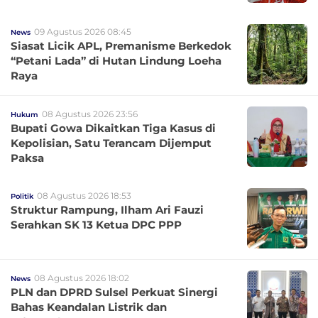
09 Agustus 2026 08:45
News
Siasat Licik APL, Premanisme Berkedok
“Petani Lada” di Hutan Lindung Loeha
Raya
08 Agustus 2026 23:56
Hukum
Bupati Gowa Dikaitkan Tiga Kasus di
Kepolisian, Satu Terancam Dijemput
Paksa
08 Agustus 2026 18:53
Politik
Struktur Rampung, Ilham Ari Fauzi
Serahkan SK 13 Ketua DPC PPP
08 Agustus 2026 18:02
News
PLN dan DPRD Sulsel Perkuat Sinergi
Bahas Keandalan Listrik dan