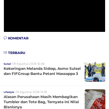
KOMENTAR
TERBARU
09 Agustus 2026 16:48
Sulsel
Kekeringan Melanda Sidrap, Asmo Sulsel
dan FIFGroup Bantu Petani Massappa 3
09 Agustus 2026 14:18
Lifestyle
Alasan Perusahaan Masih Membagikan
Tumbler dan Tote Bag, Ternyata Ini Nilai
Bisnisnya