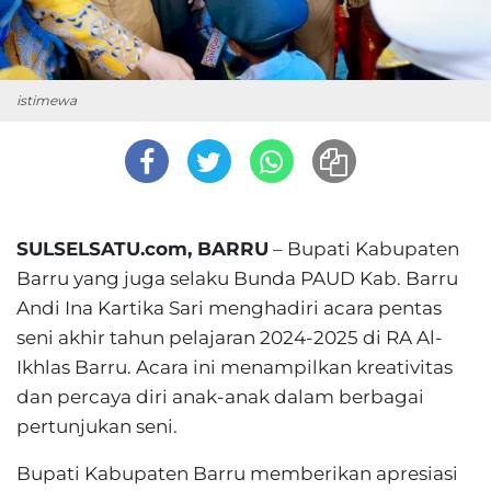
istimewa
SULSELSATU.com, BARRU
– Bupati Kabupaten
Barru yang juga selaku Bunda PAUD Kab. Barru
Andi Ina Kartika Sari menghadiri acara pentas
seni akhir tahun pelajaran 2024-2025 di RA Al-
Ikhlas Barru. Acara ini menampilkan kreativitas
dan percaya diri anak-anak dalam berbagai
pertunjukan seni.
Bupati Kabupaten Barru memberikan apresiasi