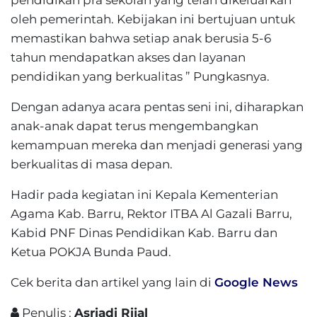
pendidikan pra sekolah yang telah dikeluarkan
oleh pemerintah. Kebijakan ini bertujuan untuk
memastikan bahwa setiap anak berusia 5-6
tahun mendapatkan akses dan layanan
pendidikan yang berkualitas ” Pungkasnya.
Dengan adanya acara pentas seni ini, diharapkan
anak-anak dapat terus mengembangkan
kemampuan mereka dan menjadi generasi yang
berkualitas di masa depan.
Hadir pada kegiatan ini Kepala Kementerian
Agama Kab. Barru, Rektor ITBA Al Gazali Barru,
Kabid PNF Dinas Pendidikan Kab. Barru dan
Ketua POKJA Bunda Paud.
Cek berita dan artikel yang lain di
Google News
Penulis :
Asriadi Rijal