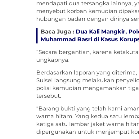
mendapati dua tersangka lainnya, ya
menyebut korban kemudian dipaksa
hubungan badan dengan dirinya sert
Baca Juga :
Dua Kali Mangkir, Po
Muhammad Basri di Kasus Korups
“Secara bergantian, karena ketakuta
ungkapnya.
Berdasarkan laporan yang diterima,
Sulsel langsung melakukan penyelidi
polisi kemudian mengamankan tiga 
tersebut.
“Barang bukti yang telah kami ama
warna hitam. Yang kedua satu lemb
ketiga satu lembar jaket warna hit
dipergunakan untuk menjemput korb