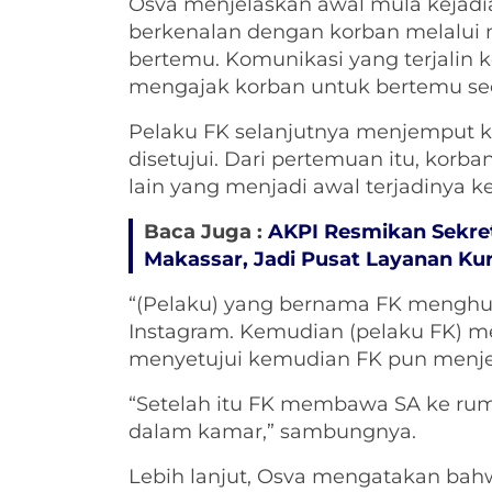
Osva menjelaskan awal mula kejadia
berkenalan dengan korban melalui
bertemu. Komunikasi yang terjalin 
mengajak korban untuk bertemu sec
Pelaku FK selanjutnya menjemput k
disetujui. Dari pertemuan itu, korb
lain yang menjadi awal terjadinya k
Baca Juga :
AKPI Resmikan Sekret
Makassar, Jadi Pusat Layanan Ku
“(Pelaku) yang bernama FK menghub
Instagram. Kemudian (pelaku FK) 
menyetujui kemudian FK pun menje
“Setelah itu FK membawa SA ke r
dalam kamar,” sambungnya.
Lebih lanjut, Osva mengatakan bah