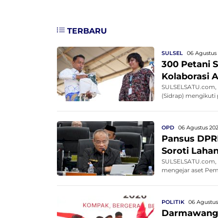
TERBARU
SULSEL
06 Agustus 
300 Petani S
Kolaborasi 
SULSELSATU.com, S
(Sidrap) mengikuti
OPD
06 Agustus 202
Pansus DPRD
Soroti Lahan
SULSELSATU.com, M
mengejar aset Pemp
POLITIK
06 Agustus 
Darmawangsy