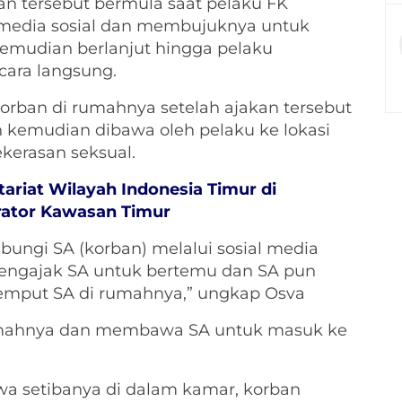
n tersebut bermula saat pelaku FK
 media sosial dan membujuknya untuk
kemudian berlanjut hingga pelaku
ara langsung.
orban di rumahnya setelah ajakan tersebut
an kemudian dibawa oleh pelaku ke lokasi
ekerasan seksual.
ariat Wilayah Indonesia Timur di
rator Kawasan Timur
ungi SA (korban) melalui sosial media
mengajak SA untuk bertemu dan SA pun
mput SA di rumahnya,” ungkap Osva
umahnya dan membawa SA untuk masuk ke
wa setibanya di dalam kamar, korban