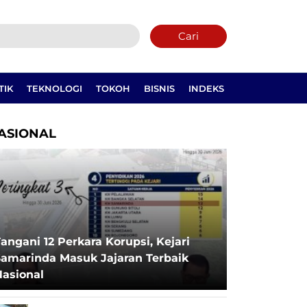
Cari
TIK
TEKNOLOGI
TOKOH
BISNIS
INDEKS
ASIONAL
angani 12 Perkara Korupsi, Kejari
Samarinda Masuk Jajaran Terbaik
Nasional