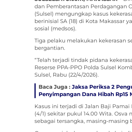
dan Pemberantasan Perdagangan Or
(Sulsel) mengungkap kasus kekeras
berinisial SA (18) di Kota Makassar
sosial (medsos).
Tiga pelaku melakukan kekerasan se
bergantian.
“Telah terjadi tindak pidana kekeras
Reserse PPA-PPO Polda Sulsel Kombe
Sulsel, Rabu (22/4/2026).
Baca Juga :
Jaksa Periksa 2 Peng
Penyimpangan Dana Hibah Rp15 
Kasus ini terjadi di Jalan Baji Pam
(4/1) sekitar pukul 14.00 Wita. Osv
sebagai tersangka, masing-masing beri