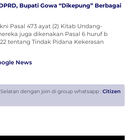
i DPRD, Bupati Gowa “Dikepung” Berbagai
akni Pasal 473 ayat (2) Kitab Undang-
 mereka juga dikenakan Pasal 6 huruf b
2 tentang Tindak Pidana Kekerasan
oogle News
 Selatan dengan join di group whatsapp :
Citizen