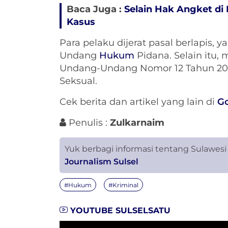
Baca Juga :
Selain Hak Angket d
Kasus
Para pelaku dijerat pasal berlapis, y
Undang
Hukum
Pidana. Selain itu,
Undang-Undang Nomor 12 Tahun 202
Seksual.
Cek berita dan artikel yang lain di
G
Penulis :
Zulkarnaim
Yuk berbagi informasi tentang Sulawesi
Journalism Sulsel
#Hukum
#Kriminal
YOUTUBE SULSELSATU