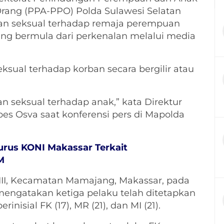
ang (PPA-PPO) Polda Sulawesi Selatan
an seksual terhadap remaja perempuan
 yang bermula dari perkenalan melalui media
ksual terhadap korban secara bergilir atau
an seksual terhadap anak,” kata Direktur
s Osva saat konferensi pers di Mapolda
urus KONI Makassar Terkait
M
ai III, Kecamatan Mamajang, Makassar, pada
a mengatakan ketiga pelaku telah ditetapkan
nisial FK (17), MR (21), dan MI (21).