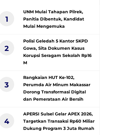
UNM Mulai Tahapan Pilrek,
1
Panitia Dibentuk, Kandidat
Mulai Mengemuka
Polisi Geledah 5 Kantor SKPD
2
Gowa, Sita Dokumen Kasus
Korupsi Seragam Sekolah Rp16
M
Rangkaian HUT Ke-102,
3
Perumda Air Minum Makassar
Dorong Transformasi Digital
dan Pemerataan Air Bersih
APERSI Sulsel Gelar APEX 2026,
4
Targetkan Transaksi Rp60 Miliar
Dukung Program 3 Juta Rumah