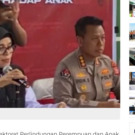
rektorat Perlindungan Perempuan dan Anak