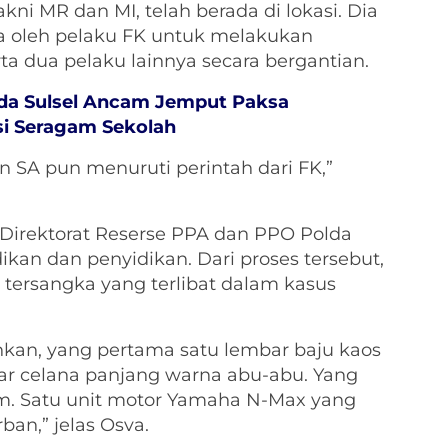
kni MR dan MI, telah berada di lokasi. Dia
 oleh pelaku FK untuk melakukan
a dua pelaku lainnya secara bergantian.
lda Sulsel Ancam Jemput Paksa
i Seragam Sekolah
n SA pun menuruti perintah dari FK,”
 Direktorat Reserse PPA dan PPO Polda
kan dan penyidikan. Dari proses tersebut,
tersangka yang terlibat dalam kasus
nkan, yang pertama satu lembar baju kaos
ar celana panjang warna abu-abu. Yang
am. Satu unit motor Yamaha N-Max yang
an,” jelas Osva.