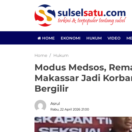
HOME
EKONOMI
HUKUM
VIDEO
ME
Home
Hukum
Modus Medsos, Rema
Makassar Jadi Korba
Bergilir
Asrul
Rabu, 22 April 2026 21:00