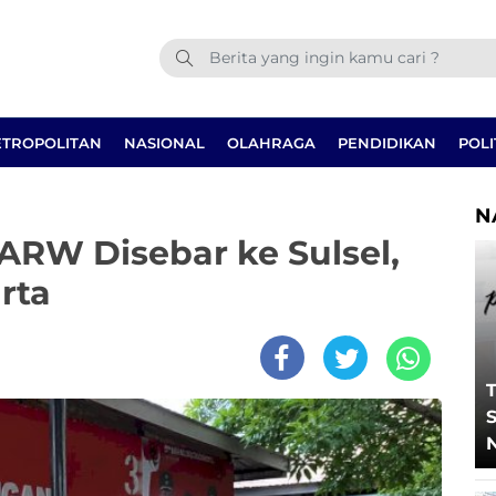
TROPOLITAN
NASIONAL
OLAHRAGA
PENDIDIKAN
POLI
N
ARW Disebar ke Sulsel,
rta
T