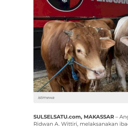
istimewa
SULSELSATU.com, MAKASSAR
– Ang
Ridwan A. Wittiri, melaksanakan i