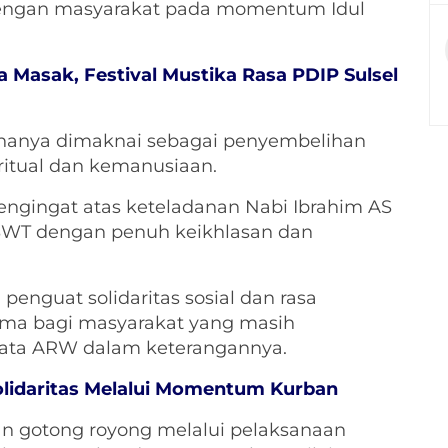
engan masyarakat pada momentum Idul
Masak, Festival Mustika Rasa PDIP Sulsel
 hanya dimaknai sebagai penyembelihan
iritual dan kemanusiaan.
engingat atas keteladanan Nabi Ibrahim AS
 SWT dengan penuh keikhlasan dan
enguat solidaritas sosial dan rasa
ama bagi masyarakat yang masih
ata ARW dalam keterangannya.
Solidaritas Melalui Momentum Kurban
n gotong royong melalui pelaksanaan