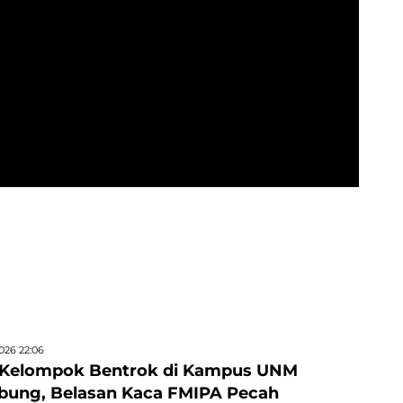
026 22:06
 Kelompok Bentrok di Kampus UNM
bung, Belasan Kaca FMIPA Pecah