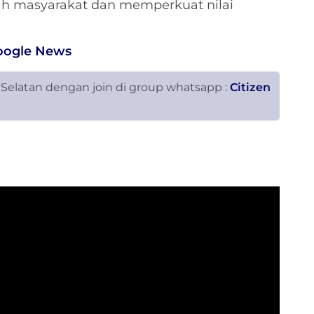
ah masyarakat dan memperkuat nilai
oogle News
 Selatan dengan join di group whatsapp :
Citizen