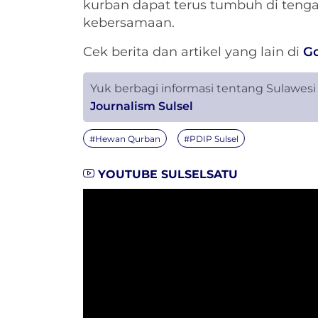
kurban dapat terus tumbuh di teng
kebersamaan.
Cek berita dan artikel yang lain di
G
Yuk berbagi informasi tentang Sulawesi
Journalism Sulsel
#Hewan Qurban
#PDIP Sulsel
YOUTUBE SULSELSATU