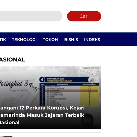
Cari
TIK
TEKNOLOGI
TOKOH
BISNIS
INDEKS
ASIONAL
angani 12 Perkara Korupsi, Kejari
Samarinda Masuk Jajaran Terbaik
Nasional