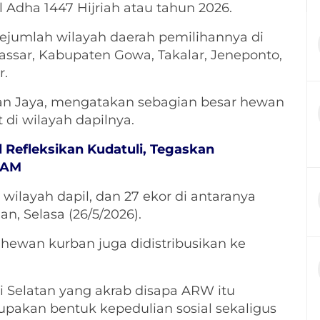
Adha 1447 Hijriah atau tahun 2026.
ejumlah wilayah daerah pemilihannya di
assar, Kabupaten Gowa, Takalar, Jeneponto,
r.
kman Jaya, mengatakan sebagian besar hewan
di wilayah dapilnya.
 Refleksikan Kudatuli, Tegaskan
HAM
 wilayah dapil, dan 27 ekor di antaranya
n, Selasa (26/5/2026).
n hewan kurban juga didistribusikan ke
 Selatan yang akrab disapa ARW itu
akan bentuk kepedulian sosial sekaligus