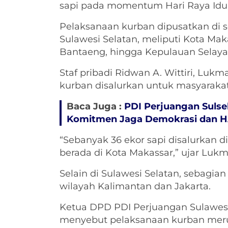
sapi pada momentum Hari Raya Idul 
Pelaksanaan kurban dipusatkan di s
Sulawesi Selatan, meliputi Kota Mak
Bantaeng, hingga Kepulauan Selaya
Staf pribadi Ridwan A. Wittiri, Lu
kurban disalurkan untuk masyarakat 
Baca Juga :
PDI Perjuangan Sulsel
Komitmen Jaga Demokrasi dan 
“Sebanyak 36 ekor sapi disalurkan di
berada di Kota Makassar,” ujar Lukma
Selain di Sulawesi Selatan, sebagia
wilayah Kalimantan dan Jakarta.
Ketua DPD PDI Perjuangan Sulawesi
menyebut pelaksanaan kurban merup