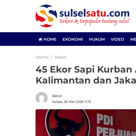
HOME
EKONOMI
HUKUM
VIDEO
ME
Home
News
45 Ekor Sapi Kurban 
Kalimantan dan Jaka
Asrul
Selasa, 26 Mei 2026 11:13