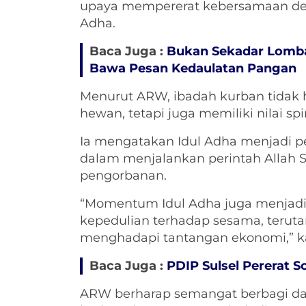
upaya mempererat kebersamaan d
Adha.
Baca Juga :
Bukan Sekadar Lomba 
Bawa Pesan Kedaulatan Pangan
Menurut ARW, ibadah kurban tidak
hewan, tetapi juga memiliki nilai sp
Ia mengatakan Idul Adha menjadi p
dalam menjalankan perintah Allah
pengorbanan.
“Momentum Idul Adha juga menjadi p
kepedulian terhadap sesama, terut
menghadapi tantangan ekonomi,” k
Baca Juga :
PDIP Sulsel Pererat 
ARW berharap semangat berbagi da