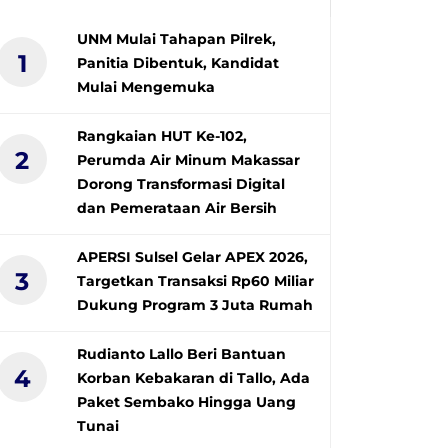
UNM Mulai Tahapan Pilrek,
1
Panitia Dibentuk, Kandidat
Mulai Mengemuka
Rangkaian HUT Ke-102,
2
Perumda Air Minum Makassar
Dorong Transformasi Digital
dan Pemerataan Air Bersih
APERSI Sulsel Gelar APEX 2026,
3
Targetkan Transaksi Rp60 Miliar
Dukung Program 3 Juta Rumah
Rudianto Lallo Beri Bantuan
4
Korban Kebakaran di Tallo, Ada
Paket Sembako Hingga Uang
Tunai